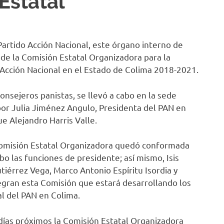
Estatal
Partido Acción Nacional, este órgano interno de
n de la Comisión Estatal Organizadora para la
o Acción Nacional en el Estado de Colima 2018-2021.
onsejeros panistas, se llevó a cabo en la sede
por Julia Jiménez Angulo, Presidenta del PAN en
ue Alejandro Harris Valle.
a Comisión Estatal Organizadora quedó conformada
bo las funciones de presidente; así mismo, Isis
érrez Vega, Marco Antonio Espíritu Isordia y
gran esta Comisión que estará desarrollando los
al del PAN en Colima.
días próximos la Comisión Estatal Organizadora