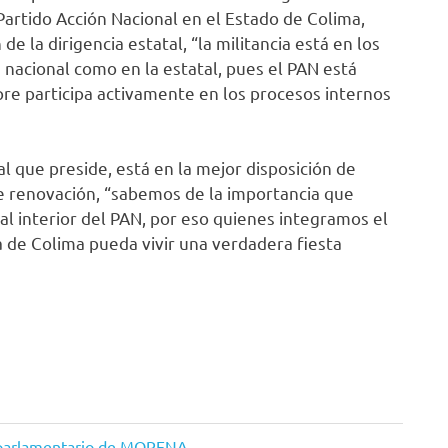
 Partido Acción Nacional en el Estado de Colima,
e la dirigencia estatal, “la militancia está en los
 nacional como en la estatal, pues el PAN está
e participa activamente en los procesos internos
l que preside, está en la mejor disposición de
de renovación, “sabemos de la importancia que
l interior del PAN, por eso quienes integramos el
 de Colima pueda vivir una verdadera fiesta
o parlamentario de MORENA