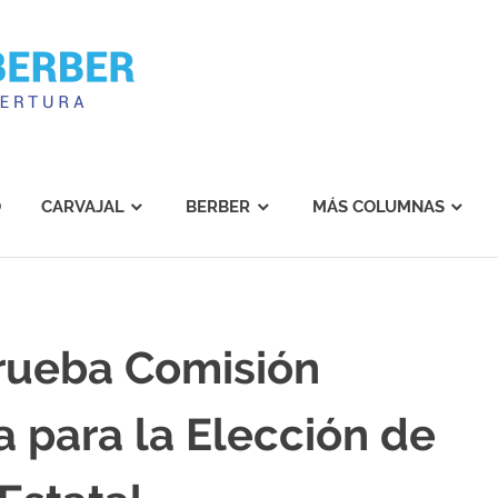
Carvajal
Berber
O
CARVAJAL
BERBER
MÁS COLUMNAS
rueba Comisión
a para la Elección de