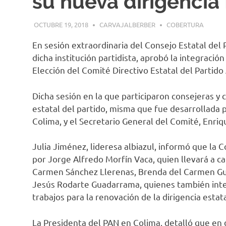
su nueva dirigencia 
OCTUBRE 19, 2018
CARVAJALBERBER
COBERTURA
En sesión extraordinaria del Consejo Estatal del 
dicha institución partidista, aprobó la integració
Elección del Comité Directivo Estatal del Partid
Dicha sesión en la que participaron consejeras y c
estatal del partido, misma que fue desarrollada 
Colima, y el Secretario General del Comité, Enriq
Julia Jiménez, lideresa albiazul, informó que l
por Jorge Alfredo Morfín Vaca, quien llevará a ca
Carmen Sánchez Llerenas, Brenda del Carmen Guti
Jesús Rodarte Guadarrama, quienes también inte
trabajos para la renovación de la dirigencia estat
La Presidenta del PAN en Colima, detalló que en 