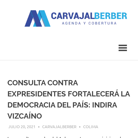
Saltar
al
contenido
Agenda
Carvajal
y
Cobertura
Berber
CONSULTA CONTRA
EXPRESIDENTES FORTALECERÁ LA
DEMOCRACIA DEL PAÍS: INDIRA
VIZCAÍNO
JULIO 20, 2021
CARVAJALBERBER
COLIMA