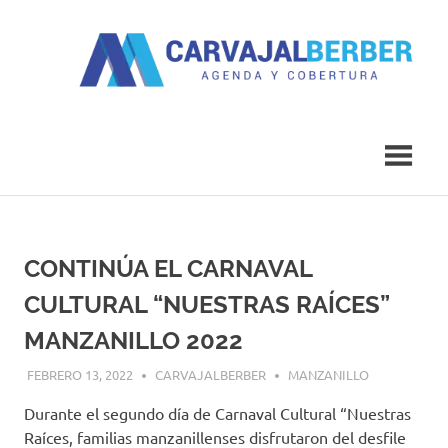
Saltar
al
contenido
Agenda
Carvajal
y
Cobertura
Berber
CONTINÚA EL CARNAVAL
CULTURAL “NUESTRAS RAÍCES”
MANZANILLO 2022
FEBRERO 13, 2022
CARVAJALBERBER
MANZANILLO
Durante el segundo día de Carnaval Cultural “Nuestras
Raíces, familias manzanillenses disfrutaron del desfile