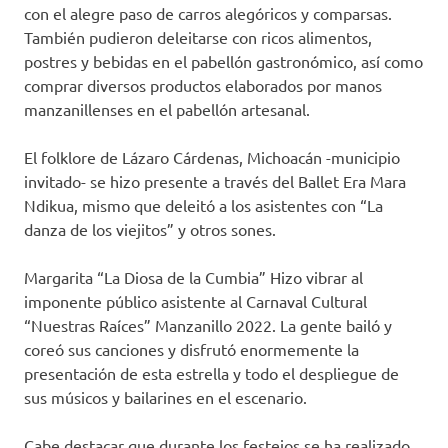
con el alegre paso de carros alegóricos y comparsas.
También pudieron deleitarse con ricos alimentos,
postres y bebidas en el pabellón gastronómico, así como
comprar diversos productos elaborados por manos
manzanillenses en el pabellón artesanal.
El folklore de Lázaro Cárdenas, Michoacán -municipio
invitado- se hizo presente a través del Ballet Era Mara
Ndikua, mismo que deleitó a los asistentes con “La
danza de los viejitos” y otros sones.
Margarita “La Diosa de la Cumbia” Hizo vibrar al
imponente público asistente al Carnaval Cultural
“Nuestras Raíces” Manzanillo 2022. La gente bailó y
coreó sus canciones y disfrutó enormemente la
presentación de esta estrella y todo el despliegue de
sus músicos y bailarines en el escenario.
Cabe destacar que durante los festejos se ha realizado