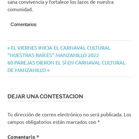
sana convivencia y fortalece los lazos de nuestra
comunidad.
Comentarios
Navegación
Entrada
EL VIERNES INICIA EL CARNAVAL CULTURAL
anterior:
“NUESTRAS RAÍCES” MANZANILLO 2022
de
Siguiente
60 PAREJAS DIERON EL SÍ EN CARNAVAL CULTURAL
entradas
entrada:
DE MANZANILLO
DEJAR UNA CONTESTACION
Tu dirección de correo electrónico no será publicada.
Los
campos obligatorios están marcados con
*
Comentario
*