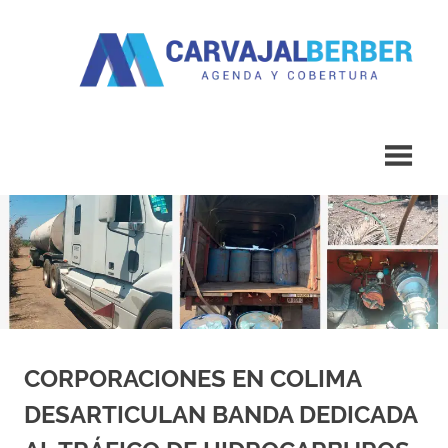
Saltar
al
contenido
Agenda
Carvajal
y
Cobertura
Berber
CORPORACIONES EN COLIMA
DESARTICULAN BANDA DEDICADA