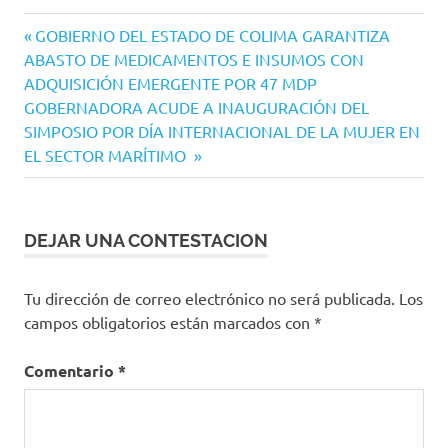
Navegación
Entrada
GOBIERNO DEL ESTADO DE COLIMA GARANTIZA
anterior:
ABASTO DE MEDICAMENTOS E INSUMOS CON
de
ADQUISICIÓN EMERGENTE POR 47 MDP
entradas
Siguiente
GOBERNADORA ACUDE A INAUGURACIÓN DEL
entrada:
SIMPOSIO POR DÍA INTERNACIONAL DE LA MUJER EN
EL SECTOR MARÍTIMO
DEJAR UNA CONTESTACION
Tu dirección de correo electrónico no será publicada.
Los
campos obligatorios están marcados con
*
Comentario
*