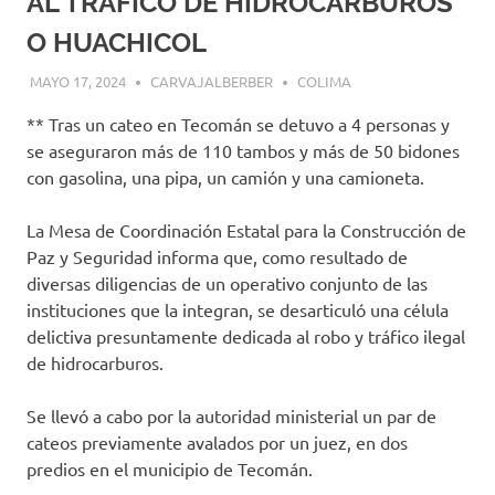
AL TRÁFICO DE HIDROCARBUROS
O HUACHICOL
MAYO 17, 2024
CARVAJALBERBER
COLIMA
** Tras un cateo en Tecomán se detuvo a 4 personas y
se aseguraron más de 110 tambos y más de 50 bidones
con gasolina, una pipa, un camión y una camioneta.
La Mesa de Coordinación Estatal para la Construcción de
Paz y Seguridad informa que, como resultado de
diversas diligencias de un operativo conjunto de las
instituciones que la integran, se desarticuló una célula
delictiva presuntamente dedicada al robo y tráfico ilegal
de hidrocarburos.
Se llevó a cabo por la autoridad ministerial un par de
cateos previamente avalados por un juez, en dos
predios en el municipio de Tecomán.