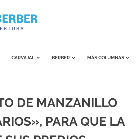
Carvajal
Berber
O
CARVAJAL
BERBER
MÁS COLUMNAS
TO DE MANZANILLO
RIOS», PARA QUE LA