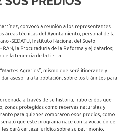
 SUS PREDIOS
Martínez, convocó a reunión a los representantes
las áreas técnicas del Ayuntamiento, personal de la
rbano -SEDATU, Instituto Nacional del Suelo
- RAN, la Procuraduría de la Reforma y ejidatarios;
 de la tenencia de la tierra.
 “Martes Agrarios”, mismo que será itinerante y
dar asesoría a la población, sobre los trámites para
ordenada a través de su historia, hubo ejidos que
o, zonas protegidas como reservas naturales y
 tanto para quienes compraron esos predios, como
, señaló que este programa nace con la vocación de
as les dará certeza jurídica sobre su patrimonio.