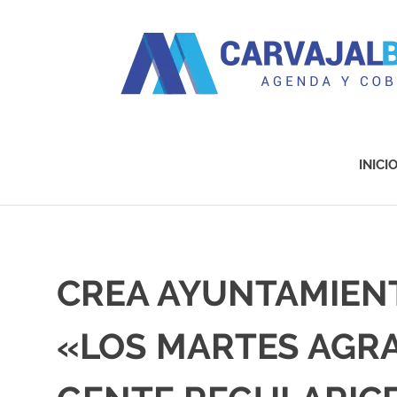
Agenda
y
Cobertura
INICI
Saltar
al
contenido
CREA AYUNTAMIEN
«LOS MARTES AGRA