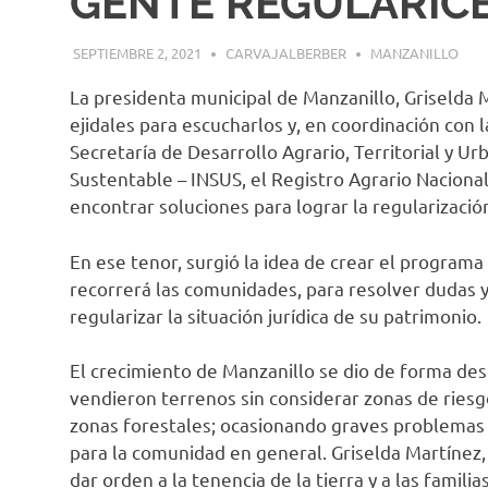
GENTE REGULARICE
SEPTIEMBRE 2, 2021
CARVAJALBERBER
MANZANILLO
La presidenta municipal de Manzanillo, Griselda 
ejidales para escucharlos y, en coordinación con 
Secretaría de Desarrollo Agrario, Territorial y U
Sustentable – INSUS, el Registro Agrario Nacional
encontrar soluciones para lograr la regularización
En ese tenor, surgió la idea de crear el programa
recorrerá las comunidades, para resolver dudas y 
regularizar la situación jurídica de su patrimonio.
El crecimiento de Manzanillo se dio de forma des
vendieron terrenos sin considerar zonas de riesg
zonas forestales; ocasionando graves problemas
para la comunidad en general. Griselda Martínez
dar orden a la tenencia de la tierra y a las famili