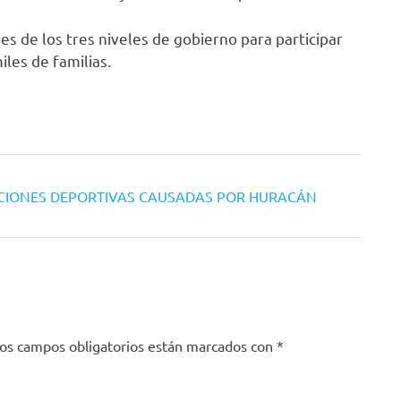
des de los tres niveles de gobierno para participar
les de familias.
CIONES DEPORTIVAS CAUSADAS POR HURACÁN
os campos obligatorios están marcados con
*