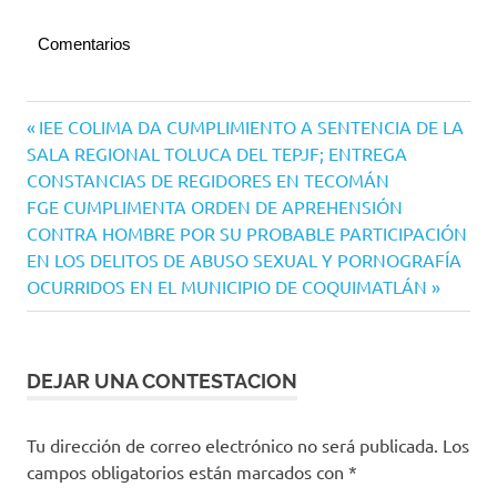
Comentarios
Navegación
Entrada
IEE COLIMA DA CUMPLIMIENTO A SENTENCIA DE LA
anterior:
SALA REGIONAL TOLUCA DEL TEPJF; ENTREGA
de
CONSTANCIAS DE REGIDORES EN TECOMÁN
entradas
Siguiente
FGE CUMPLIMENTA ORDEN DE APREHENSIÓN
entrada:
CONTRA HOMBRE POR SU PROBABLE PARTICIPACIÓN
EN LOS DELITOS DE ABUSO SEXUAL Y PORNOGRAFÍA
OCURRIDOS EN EL MUNICIPIO DE COQUIMATLÁN
DEJAR UNA CONTESTACION
Tu dirección de correo electrónico no será publicada.
Los
campos obligatorios están marcados con
*