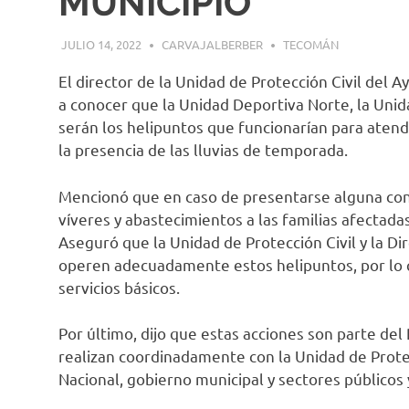
MUNICIPIO
JULIO 14, 2022
CARVAJALBERBER
TECOMÁN
El director de la Unidad de Protección Civil de
a conocer que la Unidad Deportiva Norte, la Uni
serán los helipuntos que funcionarían para aten
la presencia de las lluvias de temporada.
Mencionó que en caso de presentarse alguna cont
víveres y abastecimientos a las familias afectadas
Aseguró que la Unidad de Protección Civil y la D
operen adecuadamente estos helipuntos, por lo q
servicios básicos.
Por último, dijo que estas acciones son parte del
realizan coordinadamente con la Unidad de Protecc
Nacional, gobierno municipal y sectores públicos 