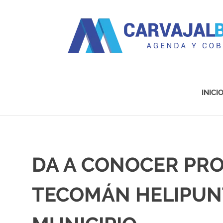
Agenda
y
Cobertura
INICI
Saltar
al
contenido
DA A CONOCER PRO
TECOMÁN HELIPUN