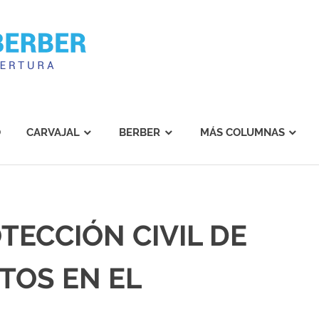
Carvajal
Berber
O
CARVAJAL
BERBER
MÁS COLUMNAS
TECCIÓN CIVIL DE
TOS EN EL