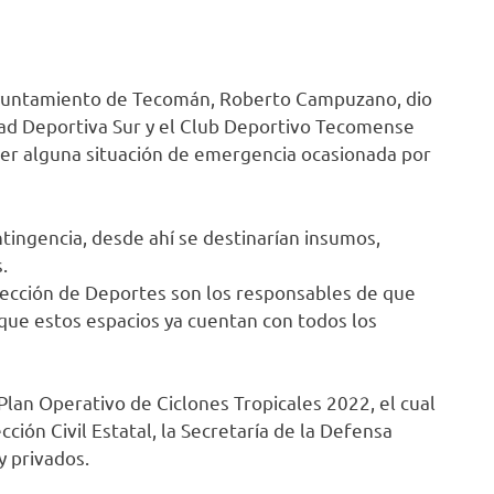
l Ayuntamiento de Tecomán, Roberto Campuzano, dio
dad Deportiva Sur y el Club Deportivo Tecomense
der alguna situación de emergencia ocasionada por
ingencia, desde ahí se destinarían insumos,
.
irección de Deportes son los responsables de que
ue estos espacios ya cuentan con todos los
 Plan Operativo de Ciclones Tropicales 2022, el cual
ión Civil Estatal, la Secretaría de la Defensa
y privados.