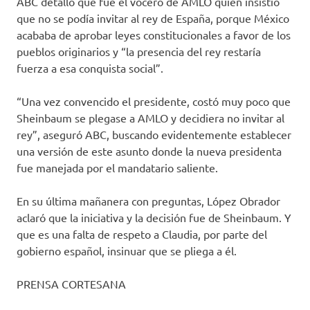
ABC detalló que fue el vocero de AMLO quien insistió
que no se podía invitar al rey de España, porque México
acababa de aprobar leyes constitucionales a favor de los
pueblos originarios y “la presencia del rey restaría
fuerza a esa conquista social”.
“Una vez convencido el presidente, costó muy poco que
Sheinbaum se plegase a AMLO y decidiera no invitar al
rey”, aseguró ABC, buscando evidentemente establecer
una versión de este asunto donde la nueva presidenta
fue manejada por el mandatario saliente.
En su última mañanera con preguntas, López Obrador
aclaró que la iniciativa y la decisión fue de Sheinbaum. Y
que es una falta de respeto a Claudia, por parte del
gobierno español, insinuar que se pliega a él.
PRENSA CORTESANA