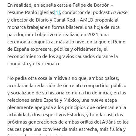
En realidad, en aquella carta a Felipe de Borbón –
resume Pablo Iglesias
[1]
, conductor del podcast
La Base
y director de Diario y Canal Red–, AMLO proponía al
monarca trabajar en forma bilateral una hoja de ruta
para lograr el objetivo de realizar, en 2021, una
ceremonia conjunta al más alto nivel en la que el Reino
de España expresara, pública y oficialmente, el
reconocimiento de los agravios causados durante la
conquista y el virreinato.
No pedía otra cosa la misiva sino que, ambos países,
acordaran la redacción de un relato compartido, público
y socializado de su historia común a fin de iniciar, en las
relaciones entre España y México, una nueva etapa
plenamente apegada a los principios que orientan en la
actualidad a los respectivos Estados, y brindar así a las
próximas generaciones de ambas orillas del Atlántico los
cauces para una convivencia más estrecha, más fluida y
fraternal –reseña Iglesias.