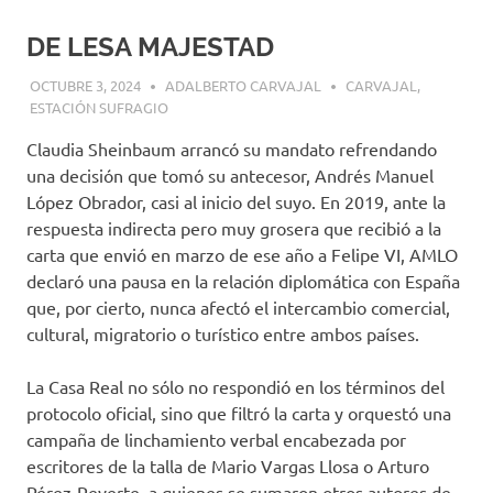
DE LESA MAJESTAD
OCTUBRE 3, 2024
ADALBERTO CARVAJAL
CARVAJAL
,
ESTACIÓN SUFRAGIO
Claudia Sheinbaum arrancó su mandato refrendando
una decisión que tomó su antecesor, Andrés Manuel
López Obrador, casi al inicio del suyo. En 2019, ante la
respuesta indirecta pero muy grosera que recibió a la
carta que envió en marzo de ese año a Felipe VI, AMLO
declaró una pausa en la relación diplomática con España
que, por cierto, nunca afectó el intercambio comercial,
cultural, migratorio o turístico entre ambos países.
La Casa Real no sólo no respondió en los términos del
protocolo oficial, sino que filtró la carta y orquestó una
campaña de linchamiento verbal encabezada por
escritores de la talla de Mario Vargas Llosa o Arturo
Pérez-Reverte, a quienes se sumaron otros autores de