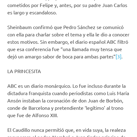
cometidos por Felipe y, antes, por su padre Juan Carlos
es largo y escandaloso.
Sheinbaum confirmó que Pedro Sánchez se comunicó
con ella para charlar sobre el tema y ella le dio a conocer
estos motivos. Sin embargo, el diario español ABC filtró
que esa conferencia fue “una llamada muy tensa que
dejó un amargo sabor de boca para ambas partes”
[3]
.
LA PRINCESITA
ABC es un diario monárquico. Lo fue incluso durante la
dictadura franquista cuando periodistas como Luis María
Ansón instaban la coronación de don Juan de Borbón,
conde de Barcelona y pretendiente ‘legítimo’ al trono
que fue de Alfonso XIII.
El Caudillo nunca permitió que, en vida suya, la realeza
recuperara el poder. Nombró a Juan Carlos príncipe de