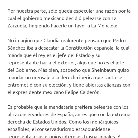
Por nuestra parte, sólo queda especular una razón por la
cual el gobierno mexicano decidió pelearse con La
Zarzuela, fingiendo hacerle un favor a La Moncloa:
No imagino que Claudia realmente pensara que Pedro
Sánchez iba a desacatar la Constitución española, la cual
manda que el rey es el jefe del Estado y su
representante hacia el exterior, algo que no es el jefe
del Gobierno. Más bien, sospecho que Sheinbaum quiso
mandar un mensaje a la derecha ibérica que tanto se
entrometió con su elección, y tiene abiertas alianzas con
el expresidente mexicano Felipe Calderón.
Es probable que la mandataria prefiera pelearse con los
ultraconservadores de España, antes que con la extrema
derecha de Estados Unidos. Como los monárquicos
españoles, el conservadurismo estadounidense
representa a sus propios intereses trasnacionales. Y