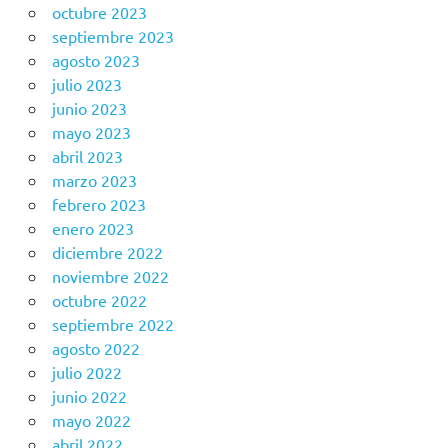
octubre 2023
septiembre 2023
agosto 2023
julio 2023
junio 2023
mayo 2023
abril 2023
marzo 2023
febrero 2023
enero 2023
diciembre 2022
noviembre 2022
octubre 2022
septiembre 2022
agosto 2022
julio 2022
junio 2022
mayo 2022
abril 2022