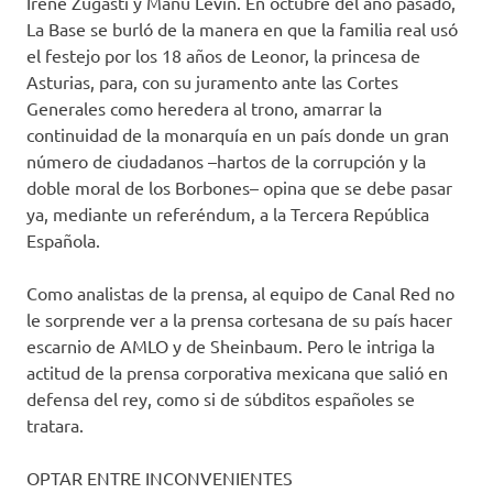
Irene Zugasti y Manu Levín. En octubre del año pasado,
La Base se burló de la manera en que la familia real usó
el festejo por los 18 años de Leonor, la princesa de
Asturias, para, con su juramento ante las Cortes
Generales como heredera al trono, amarrar la
continuidad de la monarquía en un país donde un gran
número de ciudadanos –hartos de la corrupción y la
doble moral de los Borbones– opina que se debe pasar
ya, mediante un referéndum, a la Tercera República
Española.
Como analistas de la prensa, al equipo de Canal Red no
le sorprende ver a la prensa cortesana de su país hacer
escarnio de AMLO y de Sheinbaum. Pero le intriga la
actitud de la prensa corporativa mexicana que salió en
defensa del rey, como si de súbditos españoles se
tratara.
OPTAR ENTRE INCONVENIENTES