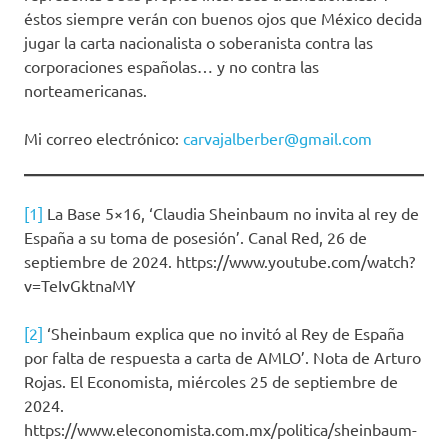
éstos siempre verán con buenos ojos que México decida
jugar la carta nacionalista o soberanista contra las
corporaciones españolas… y no contra las
norteamericanas.
Mi correo electrónico:
carvajalberber@gmail.com
[1]
La Base 5×16, ‘Claudia Sheinbaum no invita al rey de
España a su toma de posesión’. Canal Red, 26 de
septiembre de 2024. https://www.youtube.com/watch?
v=TeIvGktnaMY
[2]
‘Sheinbaum explica que no invitó al Rey de España
por falta de respuesta a carta de AMLO’. Nota de Arturo
Rojas. El Economista, miércoles 25 de septiembre de
2024.
https://www.eleconomista.com.mx/politica/sheinbaum-