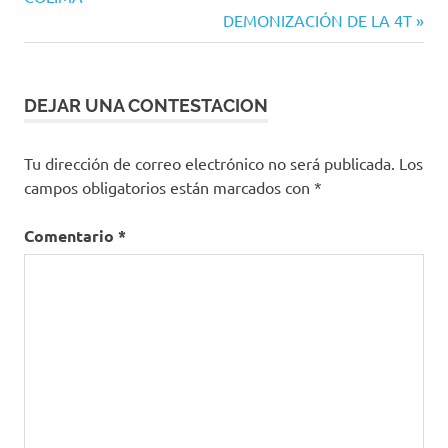
entradas
Siguiente
DEMONIZACIÓN DE LA 4T
entrada:
DEJAR UNA CONTESTACION
Tu dirección de correo electrónico no será publicada.
Los
campos obligatorios están marcados con
*
Comentario
*