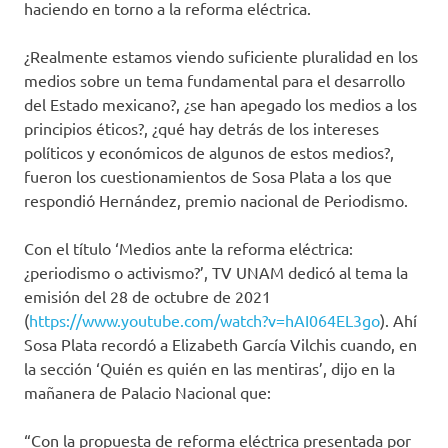
haciendo en torno a la reforma eléctrica.
¿Realmente estamos viendo suficiente pluralidad en los
medios sobre un tema fundamental para el desarrollo
del Estado mexicano?, ¿se han apegado los medios a los
principios éticos?, ¿qué hay detrás de los intereses
políticos y económicos de algunos de estos medios?,
fueron los cuestionamientos de Sosa Plata a los que
respondió Hernández, premio nacional de Periodismo.
Con el título ‘Medios ante la reforma eléctrica:
¿periodismo o activismo?’, TV UNAM dedicó al tema la
emisión del 28 de octubre de 2021
(
https://www.youtube.com/watch?v=hAI064EL3go
). Ahí
Sosa Plata recordó a Elizabeth García Vilchis cuando, en
la sección ‘Quién es quién en las mentiras’, dijo en la
mañanera de Palacio Nacional que:
“Con la propuesta de reforma eléctrica presentada por