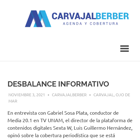
Saltar
al
contenido
Agenda
Carvajal
y
Cobertura
Berber
DESBALANCE INFORMATIVO
NOVIEMBRE 3, 2021
CARVAJALBERBER
CARVAJAL
,
OJO DE
MAR
En entrevista con Gabriel Sosa Plata, conductor de
Media 20.1 en TV UNAM, el director de la plataforma de
contenidos digitales Sexta W, Luis Guillermo Hernández,
opinó sobre la cobertura periodística que se está