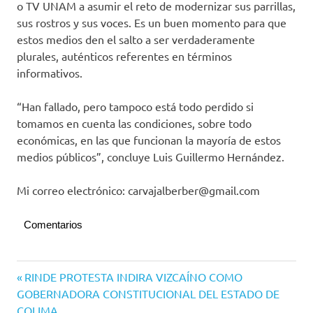
o TV UNAM a asumir el reto de modernizar sus parrillas,
sus rostros y sus voces. Es un buen momento para que
estos medios den el salto a ser verdaderamente
plurales, auténticos referentes en términos
informativos.
“Han fallado, pero tampoco está todo perdido si
tomamos en cuenta las condiciones, sobre todo
económicas, en las que funcionan la mayoría de estos
medios públicos”, concluye Luis Guillermo Hernández.
Mi correo electrónico: carvajalberber@gmail.com
Comentarios
Navegación
Entrada
RINDE PROTESTA INDIRA VIZCAÍNO COMO
anterior:
GOBERNADORA CONSTITUCIONAL DEL ESTADO DE
de
COLIMA