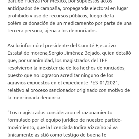
partido Fuerza Por México, por supuestos actos
anticipados de campaña, propaganda electoral en lugar
prohibido y uso de recursos públicos, luego de la
polémica donación de un medicamento por parte de una
tercera persona, ajena a los denunciados.
Así lo informó el presidente del Comité Ejecutivo
Estatal de morena,Sergio Jiménez Bojado, quien detalló
que, por unanimidad, los magistrados del TEE
resolvieron la inexistencia de los hechos denunciados,
puesto que no lograron acreditar ninguno de los
agravios expuestos en el expediente PES-01/2021,
relativo al proceso sancionador originado con motivo de
la mencionada denuncia.
“Los magistrados consideraron el razonamiento
formulado por el equipo jurídico de nuestro partido-
movimiento, que la licenciada Indira Vizcaíno Silva
únicamente asistió como testigo de buena fe