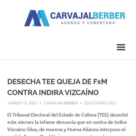
Saltar
al
contenido
Agenda
Carvajal
y
Cobertura
Berber
DESECHA TEE QUEJA DE FxM
CONTRA INDIRA VIZCAÍNO
MARZO 13, 2021
CARVAJALBERBER
ELECCIONES 2021
El Tribunal Electoral del Estado de Colima (TEE) desechó
este viernes la infame denuncia que en contra de Indira
Vizcaíno Silva, de morena y Nueva Alianza interpuso el