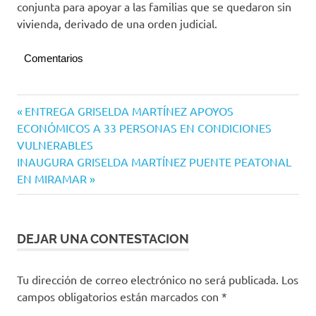
conjunta para apoyar a las familias que se quedaron sin
vivienda, derivado de una orden judicial.
Comentarios
Navegación
Entrada
ENTREGA GRISELDA MARTÍNEZ APOYOS
anterior:
ECONÓMICOS A 33 PERSONAS EN CONDICIONES
de
VULNERABLES
entradas
Siguiente
INAUGURA GRISELDA MARTÍNEZ PUENTE PEATONAL
entrada:
EN MIRAMAR
DEJAR UNA CONTESTACION
Tu dirección de correo electrónico no será publicada.
Los
campos obligatorios están marcados con
*