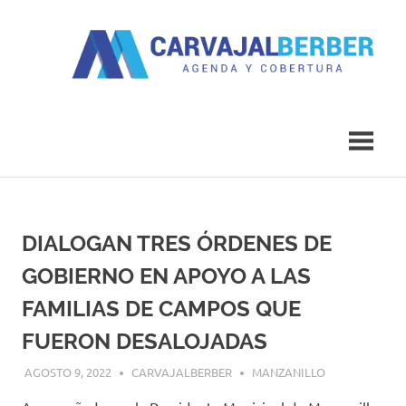
Saltar
al
contenido
Agenda
Carvajal
y
Cobertura
Berber
DIALOGAN TRES ÓRDENES DE
GOBIERNO EN APOYO A LAS
FAMILIAS DE CAMPOS QUE
FUERON DESALOJADAS
AGOSTO 9, 2022
CARVAJALBERBER
MANZANILLO