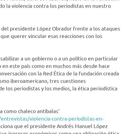
do la violencia contra los periodistas en nuestro
s del presidente López Obrador frente a los ataques
 que querer vincular esas reacciones con los
abilizar a un gobierno o a un político en particular
o en este país como en muchos más desde hace
onversación con la Red Ética de la fundación creada
ismo iberoamericano, tres cuestiones
 los periodistas y los medios, la ética periodística
ca como chaleco antibalas’
entrevistas/violencia-contra-periodistas-en-
enciona que el presidente Andrés Manuel López
 sus ingresos económicos como una obligación ética,