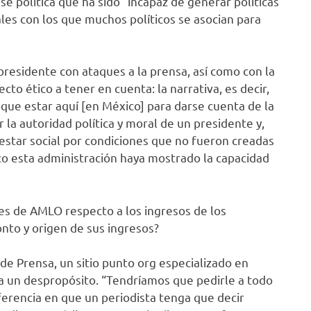
se política que ha sido “incapaz de generar políticas
les con los que muchos políticos se asocian para
 presidente con ataques a la prensa, así como con la
to ético a tener en cuenta: la narrativa, es decir,
que estar aquí [en México] para darse cuenta de la
la autoridad política y moral de un presidente y,
alestar social por condiciones que no fueron creadas
co esta administración haya mostrado la capacidad
es de AMLO respecto a los ingresos de los
onto y origen de sus ingresos?
 de Prensa, un sitio punto org especializado en
a un despropósito. “Tendríamos que pedirle a todo
erencia en que un periodista tenga que decir