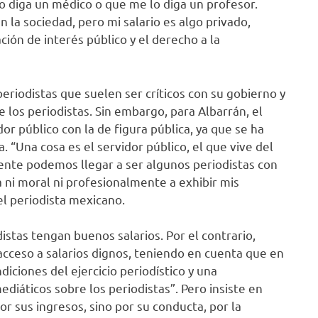
o diga un médico o que me lo diga un profesor.
 la sociedad, pero mi salario es algo privado,
ción de interés público y el derecho a la
eriodistas que suelen ser críticos con su gobierno y
los periodistas. Sin embargo, para Albarrán, el
r público con la de figura pública, ya que se ha
 “Una cosa es el servidor público, el que vive del
mente podemos llegar a ser algunos periodistas con
ca ni moral ni profesionalmente a exhibir mis
el periodista mexicano.
istas tengan buenos salarios. Por el contrario,
cceso a salarios dignos, teniendo en cuenta que en
diciones del ejercicio periodístico y una
diáticos sobre los periodistas”. Pero insiste en
or sus ingresos, sino por su conducta, por la