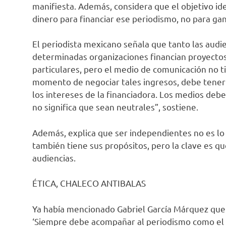
manifiesta. Además, considera que el objetivo id
dinero para financiar ese periodismo, no para gan
El periodista mexicano señala que tanto las audi
determinadas organizaciones financian proyectos 
particulares, pero el medio de comunicación no ti
momento de negociar tales ingresos, debe tener m
los intereses de la financiadora. Los medios deb
no significa que sean neutrales”, sostiene.
Además, explica que ser independientes no es lo
también tiene sus propósitos, pero la clave es q
audiencias.
ÉTICA, CHALECO ANTIBALAS
Ya había mencionado Gabriel García Márquez que l
‘Siempre debe acompañar al periodismo como el 