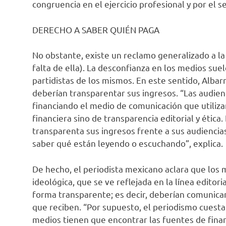
congruencia en el ejercicio profesional y por el se
DERECHO A SABER QUIÉN PAGA
No obstante, existe un reclamo generalizado a la
falta de ella). La desconfianza en los medios suel
partidistas de los mismos. En este sentido, Albar
deberían transparentar sus ingresos. “Las audien
financiando el medio de comunicación que utilizan
financiera sino de transparencia editorial y étic
transparenta sus ingresos frente a sus audiencia
saber qué están leyendo o escuchando”, explica.
De hecho, el periodista mexicano aclara que los 
ideológica, que se ve reflejada en la línea editor
forma transparente; es decir, deberían comunicar
que reciben. “Por supuesto, el periodismo cuest
medios tienen que encontrar las fuentes de fina