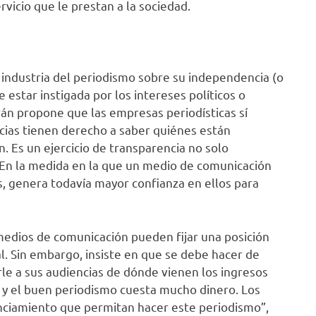
rvicio que le prestan a la sociedad.
 industria del periodismo sobre su independencia (o
e estar instigada por los intereses políticos o
rán propone que las empresas periodísticas sí
cias tienen derecho a saber quiénes están
. Es un ejercicio de transparencia no solo
a. En la medida en la que un medio de comunicación
s, genera todavía mayor confianza en ellos para
medios de comunicación pueden fijar una posición
ial. Sin embargo, insiste en que se debe hacer de
le a sus audiencias de dónde vienen los ingresos
a y el buen periodismo cuesta mucho dinero. Los
nciamiento que permitan hacer este periodismo”,