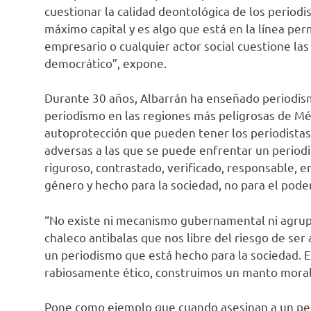
cuestionar la calidad deontológica de los periodi
máximo capital y es algo que está en la línea p
empresario o cualquier actor social cuestione la
democrático”, expone.
Durante 30 años, Albarrán ha enseñado periodis
periodismo en las regiones más peligrosas de Mé
autoprotección que pueden tener los periodistas e
adversas a las que se puede enfrentar un periodi
riguroso, contrastado, verificado, responsable,
género y hecho para la sociedad, no para el poder
“No existe ni mecanismo gubernamental ni agru
chaleco antibalas que nos libre del riesgo de se
un periodismo que está hecho para la sociedad. 
rabiosamente ético, construimos un manto moral 
Pone como ejemplo que cuando asesinan a un peri