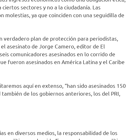
ciertos sectores y no a la ciudadanía. Las
 molestias, ya que coinciden con una seguidilla de
n verdadero plan de protección para periodistas,
 el asesinato de Jorge Camero, editor de El
seis comunicadores asesinados en lo corrido de
ue fueron asesinados en América Latina y el Caribe
citaremos aquí en extenso, “han sido asesinados 150
d también de los gobiernos anteriores, los del PRI,
as en diversos medios, la responsabilidad de los