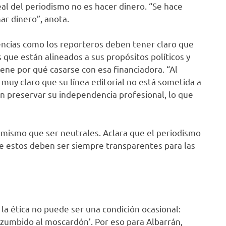
eal del periodismo no es hacer dinero. “Se hace
ar dinero”, anota.
encias como los reporteros deben tener claro que
que están alineados a sus propósitos políticos y
ene por qué casarse con esa financiadora. “Al
uy claro que su línea editorial no está sometida a
en preservar su independencia profesional, lo que
 mismo que ser neutrales. Aclara que el periodismo
ue estos deben ser siempre transparentes para las
a ética no puede ser una condición ocasional:
zumbido al moscardón’. Por eso para Albarrán,