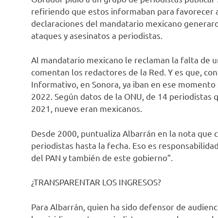
refiriendo que estos informaban para favorecer a 
declaraciones del mandatario mexicano generaron
ataques y asesinatos a periodistas.
Al mandatario mexicano le reclaman la falta de u
comentan los redactores de la Red. Y es que, con
Informativo, en Sonora, ya iban en ese momento 
2022. Según datos de la ONU, de 14 periodistas q
2021, nueve eran mexicanos.
Desde 2000, puntualiza Albarrán en la nota que 
periodistas hasta la fecha. Eso es responsabilida
del PAN y también de este gobierno”.
¿TRANSPARENTAR LOS INGRESOS?
Para Albarrán, quien ha sido defensor de audienci