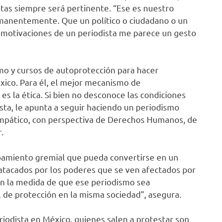
stas siempre será pertinente. “Ese es nuestro
ermanentemente. Que un político o ciudadano o un
s motivaciones de un periodista me parece un gesto
mo y cursos de autoprotección para hacer
xico. Para él, el mejor mecanismo de
s la ética. Si bien no desconoce las condiciones
sta, le apunta a seguir haciendo un periodismo
 empático, con perspectiva de Derechos Humanos, de
.
pamiento gremial que pueda convertirse en un
r atacados por los poderes que se ven afectados por
En la medida de que ese periodismo sea
de protección en la misma sociedad”, asegura.
odista en México, quienes salen a protestar son