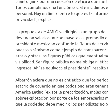
cuánto gana por una cuestión de ética a que me l
Todos cumplimos una función social e incidimos en
personal. Hay un límite entre lo que es la informa
privacidad”, explica.
La propuesta de AMLO va dirigida a un grupo de p
devengan salarios mucho mayores al promedio de 
presidente mexicano confunde la figura de servido
puesto a sí mismo como ejemplo de transparencia.
erario y otras las figuras públicas que eventual
visibilidad. Ser figura pública no me obliga ni éti
ingresos. Ahí se equivoca el presidente”, resalta 
Albarrán aclara que no es antiético que los period
estaría de acuerdo en que todos pudieran tener a
América Latina “existe la precarización, malas con
sobreexplotación por parte de los empresarios me
que la sociedad debe medir a los periodistas no p