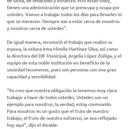
de lucha, de tenacidad y esfuerzo: «No están solos,
tienen una administración que se preocupa y ocupa por
ustedes. Vamos a trabajar todos los días para llevarles lo
que se merecen. Siempre van a estar cerca de nosotros
y nosotros cerca de ustedes”.
De igual manera, reconoció el trabajo que realiza su
esposa, la señora Irma Mirella Martínez Silva, así como
la directora del DIF Municipal, Argelia López Zúñiga, y el
equipo de esta noble institución en beneficio de la
sociedad tecomense, pues son personas con una gran
capacidad y sensibilidad.
“Yo creo que nuestra obligación la tenemos muy clara:
trabajar a favor de todos ustedes. Ustedes son un
ejemplo para nosotros; la verdad, estoy conmovido.
Para nosotros es un gusto que el fruto de nuestro
trabajo, el fruto de nuestro esfuerzo, se vea reflejado
hoy aquí”, dijo el Alcalde.