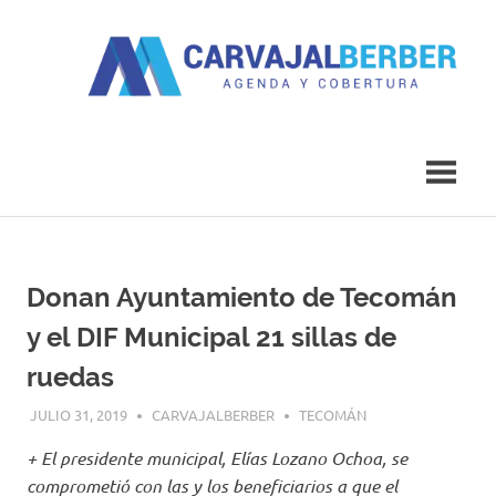
Saltar
al
contenido
Agenda
Carvajal
y
Cobertura
Berber
Donan Ayuntamiento de Tecomán
y el DIF Municipal 21 sillas de
ruedas
JULIO 31, 2019
CARVAJALBERBER
TECOMÁN
+ El presidente municipal, Elías Lozano Ochoa, se
comprometió con las y los beneficiarios a que el