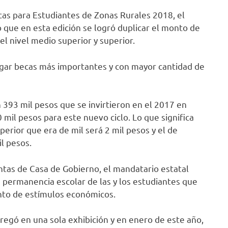
cas para Estudiantes de Zonas Rurales 2018, el
 que en esta edición se logró duplicar el monto de
el nivel medio superior y superior.
egar becas más importantes y con mayor cantidad de
393 mil pesos que se invirtieron en el 2017 en
 mil pesos para este nuevo ciclo. Lo que significa
erior que era de mil será 2 mil pesos y el de
l pesos.
ntas de Casa de Gobierno, el mandatario estatal
 permanencia escolar de las y los estudiantes que
ento de estímulos económicos.
ntregó en una sola exhibición y en enero de este año,