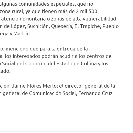
n algunas comunidades especiales, que no
ona rural, ya que tienen más de 2 mil 500
atención prioritaria o zonas de alta vulnerabilidad
ón de López, Suchitlán, Quesería, El Trapiche, Pueblo
ega y Madrid.
io, mencionó que para la entrega de la
a, los interesados podrán acudir a los centros de
 Social del Gobierno del Estado de Colima y los
tado.
ión, Jaime Flores Merlo; el director general de la
or general de Comunicación Social, Fernando Cruz