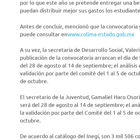
por lo que este año se pretende entregar una be
puedan distribuir mejor sus gastos los estudiante
Antes de concluir, mencionó que la convocatoria 
puede consultar en
www.colima-estado.gob.mx
A su vez, la secretaria de Desarrollo Social, Vale
publicación de la convocatoria arrancan el día d
del 28 de agosto al 14 de septiembre; el análisis 
validación por parte del comité del 1 al 5 de octu
de octubre.
El secretario de la Juventud, Gamaliel Haro Osor
será del 28 de agosto al 14 de septiembre; el aná
la validación por parte del Comité del 1 al 5 de o
octubre.
De acuerdo al catálogo del Inegi, son 3 mil 506 