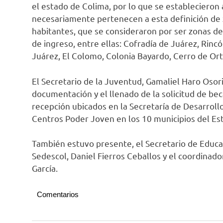
el estado de Colima, por lo que se estableciero
necesariamente pertenecen a esta definición de z
habitantes, que se consideraron por ser zonas de 
de ingreso, entre ellas: Cofradía de Juárez, Rinc
Juárez, El Colomo, Colonia Bayardo, Cerro de Ort
El Secretario de la Juventud, Gamaliel Haro Osor
documentación y el llenado de la solicitud de bec
recepción ubicados en la Secretaría de Desarrollo
Centros Poder Joven en los 10 municipios del Es
También estuvo presente, el Secretario de Educac
Sedescol, Daniel Fierros Ceballos y el coordinad
García.
Comentarios