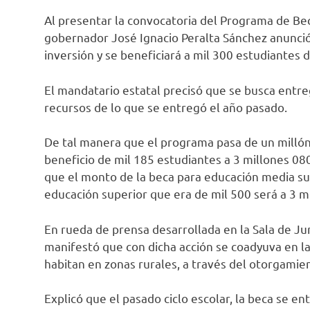
Al presentar la convocatoria del Programa de Be
gobernador José Ignacio Peralta Sánchez anunció
inversión y se beneficiará a mil 300 estudiantes d
El mandatario estatal precisó que se busca entr
recursos de lo que se entregó el año pasado.
De tal manera que el programa pasa de un millón 
beneficio de mil 185 estudiantes a 3 millones 080
que el monto de la beca para educación media sup
educación superior que era de mil 500 será a 3 mi
En rueda de prensa desarrollada en la Sala de Ju
manifestó que con dicha acción se coadyuva en la
habitan en zonas rurales, a través del otorgami
Explicó que el pasado ciclo escolar, la beca se e