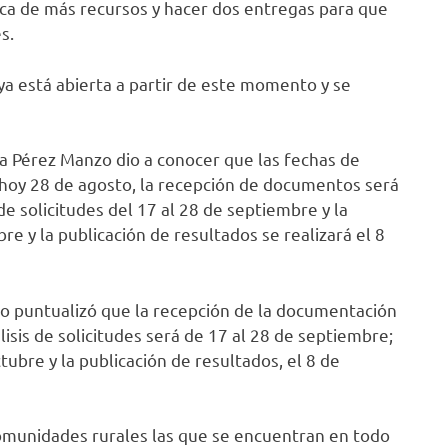
ca de más recursos y hacer dos entregas para que
s.
ya está abierta a partir de este momento y se
ria Pérez Manzo dio a conocer que las fechas de
e hoy 28 de agosto, la recepción de documentos será
de solicitudes del 17 al 28 de septiembre y la
bre y la publicación de resultados se realizará el 8
io puntualizó que la recepción de la documentación
lisis de solicitudes será de 17 al 28 de septiembre;
ctubre y la publicación de resultados, el 8 de
comunidades rurales las que se encuentran en todo