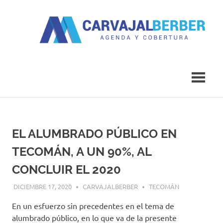
Saltar
al
contenido
Agenda
Carvajal
y
Cobertura
Berber
EL ALUMBRADO PÚBLICO EN
TECOMÁN, A UN 90%, AL
CONCLUIR EL 2020
DICIEMBRE 17, 2020
CARVAJALBERBER
TECOMÁN
En un esfuerzo sin precedentes en el tema de
alumbrado público, en lo que va de la presente