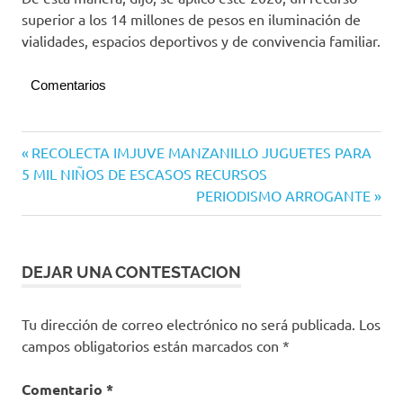
superior a los 14 millones de pesos en iluminación de
vialidades, espacios deportivos y de convivencia familiar.
Comentarios
Tecomán
Navegación
Entrada
RECOLECTA IMJUVE MANZANILLO JUGUETES PARA
anterior:
5 MIL NIÑOS DE ESCASOS RECURSOS
de
Siguiente
PERIODISMO ARROGANTE
entradas
entrada:
DEJAR UNA CONTESTACION
Tu dirección de correo electrónico no será publicada.
Los
campos obligatorios están marcados con
*
Comentario
*