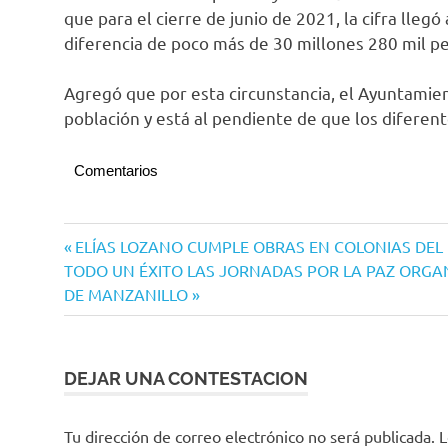
que para el cierre de junio de 2021, la cifra lleg
diferencia de poco más de 30 millones 280 mil pe
Agregó que por esta circunstancia, el Ayuntamien
población y está al pendiente de que los diferente
Comentarios
Navegación
Entrada
ELÍAS LOZANO CUMPLE OBRAS EN COLONIAS DEL
Siguiente
anterior:
TODO UN ÉXITO LAS JORNADAS POR LA PAZ ORGA
de
entrada:
DE MANZANILLO
entradas
DEJAR UNA CONTESTACION
Tu dirección de correo electrónico no será publicada.
L