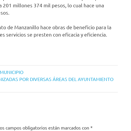
ó a 201 millones 374 mil pesos, lo cual hace una
sos.
to de Manzanillo hace obras de beneficio para la
s servicios se presten con eficacia y eficiencia.
 MUNICIPIO
NIZADAS POR DIVERSAS ÁREAS DEL AYUNTAMIENTO
os campos obligatorios están marcados con
*