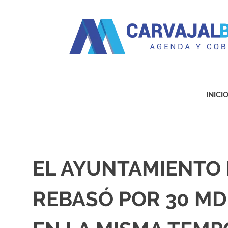
Agenda
y
Cobertura
INICI
Saltar
al
contenido
EL AYUNTAMIENTO 
REBASÓ POR 30 MD