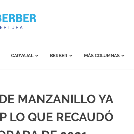
Carvajal
Berber
O
CARVAJAL
BERBER
MÁS COLUMNAS
DE MANZANILLO YA
P LO QUE RECAUDÓ