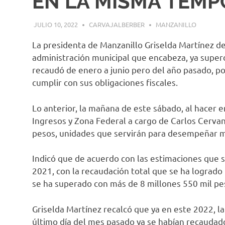
EN LA MISMA TEMP
JULIO 10, 2022
CARVAJALBERBER
MANZANILLO
La presidenta de Manzanillo Griselda Martínez des
administración municipal que encabeza, ya superó
recaudó de enero a junio pero del año pasado, por
cumplir con sus obligaciones fiscales.
Lo anterior, la mañana de este sábado, al hacer e
Ingresos y Zona Federal a cargo de Carlos Cervan
pesos, unidades que servirán para desempeñar m
Indicó que de acuerdo con las estimaciones que s
2021, con la recaudación total que se ha logrado 
se ha superado con más de 8 millones 550 mil pe
Griselda Martínez recalcó que ya en este 2022, la
último día del mes pasado ya se habían recaudad