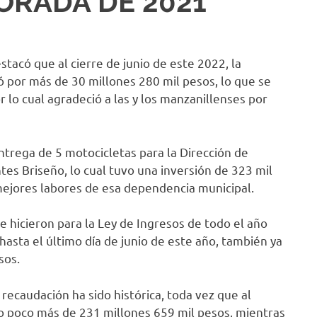
ORADA DE 2021
tacó que al cierre de junio de este 2022, la
 por más de 30 millones 280 mil pesos, lo que se
 lo cual agradeció a las y los manzanillenses por
ntrega de 5 motocicletas para la Dirección de
tes Briseño, lo cual tuvo una inversión de 323 mil
ejores labores de esa dependencia municipal.
e hicieron para la Ley de Ingresos de todo el año
hasta el último día de junio de este año, también ya
sos.
 recaudación ha sido histórica, toda vez que al
o poco más de 231 millones 659 mil pesos, mientras