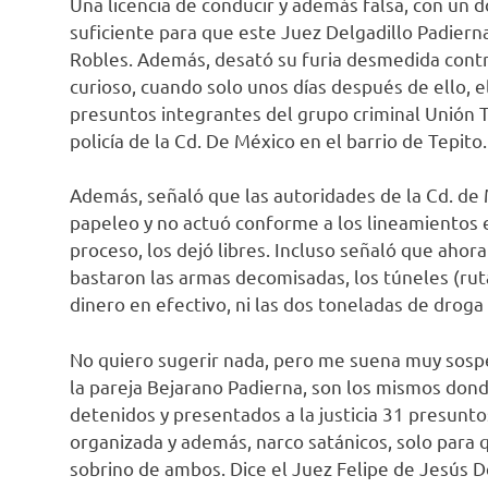
Una licencia de conducir y además falsa, con un do
suficiente para que este Juez Delgadillo Padierna
Robles. Además, desató su furia desmedida cont
curioso, cuando solo unos días después de ello, e
presuntos integrantes del grupo criminal Unión Te
policía de la Cd. De México en el barrio de Tepito.
Además, señaló que las autoridades de la Cd. de M
papeleo y no actuó conforme a los lineamientos 
proceso, los dejó libres. Incluso señaló que ahora 
bastaron las armas decomisadas, los túneles (ruta
dinero en efectivo, ni las dos toneladas de droga 
No quiero sugerir nada, pero me suena muy sospe
la pareja Bejarano Padierna, son los mismos don
detenidos y presentados a la justicia 31 presunt
organizada y además, narco satánicos, solo para 
sobrino de ambos. Dice el Juez Felipe de Jesús De