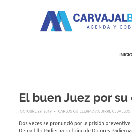
Agenda
y
Cobertura
INICI
Saltar
al
contenido
El buen Juez por su
OCTUBRE 29, 2019
CARLOS GUILLERMO AGUIRRE CEBALLOS
Dos veces se pronunció por la prisión preventiva
Delgadillo Padierna, sobrino de Dolores Padierna 