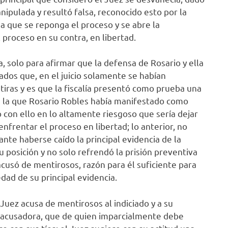
ipulada y resultó falsa, reconocido esto por la
na que se reponga el proceso y se abre la
 proceso en su contra, en libertad.
, solo para afirmar que la defensa de Rosario y ella
dos que, en el juicio solamente se habían
iras y es que la fiscalía presentó como prueba una
 a la que Rosario Robles había manifestado como
do con ello en lo altamente riesgoso que sería dejar
enfrentar el proceso en libertad; lo anterior, no
nte haberse caído la principal evidencia de la
posición y no solo refrendó la prisión preventiva
 acusó de mentirosos, razón para él suficiente para
edad de su principal evidencia.
Juez acusa de mentirosos al indiciado y a su
e acusadora, que de quien imparcialmente debe