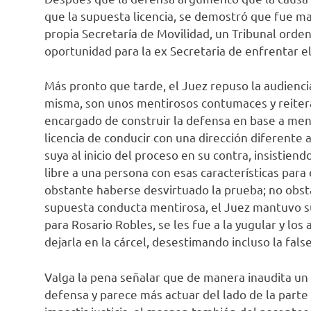
que la supuesta licencia, se demostró que fue man
propia Secretaría de Movilidad, un Tribunal orde
oportunidad para la ex Secretaria de enfrentar el
Más pronto que tarde, el Juez repuso la audiencia
misma, son unos mentirosos contumaces y reitera
encargado de construir la defensa en base a ment
licencia de conducir con una dirección diferente
suya al inicio del proceso en su contra, insistien
libre a una persona con esas características para 
obstante haberse desvirtuado la prueba; no obsta
supuesta conducta mentirosa, el Juez mantuvo su 
para Rosario Robles, se les fue a la yugular y los
dejarla en la cárcel, desestimando incluso la fals
Valga la pena señalar que de manera inaudita un 
defensa y parece más actuar del lado de la part