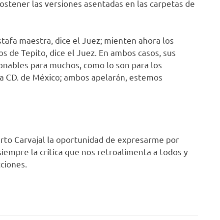
sostener las versiones asentadas en las carpetas de
stafa maestra, dice el Juez; mienten ahora los
os de Tepito, dice el Juez. En ambos casos, sus
ionables para muchos, como lo son para los
 la CD. de México; ambos apelarán, estemos
erto Carvajal la oportunidad de expresarme por
siempre la crítica que nos retroalimenta a todos y
cciones.