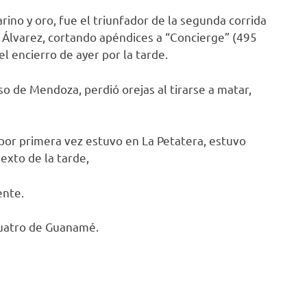
rino y oro, fue el triunfador de la segunda corrida
e Álvarez, cortando apéndices a “Concierge” (495
del encierro de ayer por la tarde.
o de Mendoza, perdió orejas al tirarse a matar,
 por primera vez estuvo en La Petatera, estuvo
exto de la tarde,
ente.
cuatro de Guanamé.