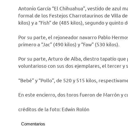
Antonio García “El Chihuahua”, vestido de azul ma
formal de los Festejos Charrotaurinos de Villa d
kilos) y a “Fish” de (485 kilos), segundo y quinto 
Por su parte, el rejoneador navarro Pablo Hermos
primero a “Jac” (490 kilos) y “Faw” (530 kilos).
Por su parte, Arturo de Alba, diestro tapatío que
voluntarioso con sus dos ejemplares, el tercer y s
“Bebé” y “Pollo”, de 520 y 515 kilos, respectivam
En este encierro, dos toros fueron de Marrón y 
créditos de la foto: Edwin Rolón
Comentarios