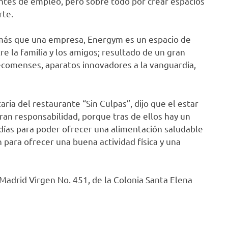
fuentes de empleo, pero sobre todo por crear espacios
rte.
más que una empresa, Energym es un espacio de
e la familia y los amigos; resultado de un gran
tecomenses, aparatos innovadores a la vanguardia,
ia del restaurante “Sin Culpas”, dijo que el estar
an responsabilidad, porque tras de ellos hay un
días para poder ofrecer una alimentación saludable
 para ofrecer una buena actividad física y una
Madrid Virgen No. 451, de la Colonia Santa Elena