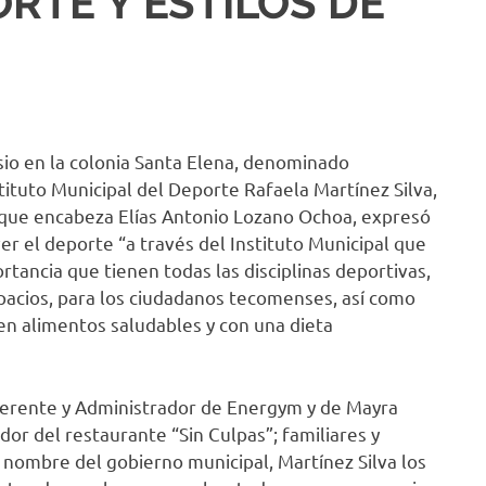
RTE Y ESTILOS DE
sio en la colonia Santa Elena, denominado
tituto Municipal del Deporte Rafaela Martínez Silva,
 que encabeza Elías Antonio Lozano Ochoa, expresó
r el deporte “a través del Instituto Municipal que
ancia que tienen todas las disciplinas deportivas,
pacios, para los ciudadanos tecomenses, así como
n alimentos saludables y con una dieta
erente y Administrador de Energym y de Mayra
or del restaurante “Sin Culpas”; familiares y
 a nombre del gobierno municipal, Martínez Silva los