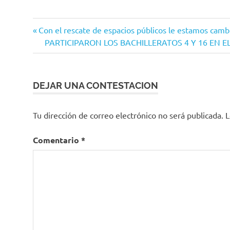
Tecomán
Navegación
Entrada
Con el rescate de espacios públicos le estamos cambi
anterior:
Siguiente
PARTICIPARON LOS BACHILLERATOS 4 Y 16 EN 
de
entrada:
entradas
DEJAR UNA CONTESTACION
Tu dirección de correo electrónico no será publicada.
L
Comentario
*