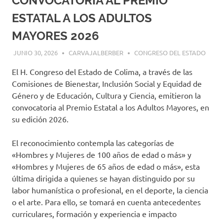
CONVOCATORIA AL PREMIO
ESTATAL A LOS ADULTOS
MAYORES 2026
JUNIO 30, 2026
CARVAJALBERBER
CONGRESO DEL ESTADO
El H. Congreso del Estado de Colima, a través de las
Comisiones de Bienestar, Inclusión Social y Equidad de
Género y de Educación, Cultura y Ciencia, emitieron la
convocatoria al Premio Estatal a los Adultos Mayores, en
su edición 2026.
El reconocimiento contempla las categorías de
«Hombres y Mujeres de 100 años de edad o más» y
«Hombres y Mujeres de 65 años de edad o más», esta
última dirigida a quienes se hayan distinguido por su
labor humanística o profesional, en el deporte, la ciencia
o el arte. Para ello, se tomará en cuenta antecedentes
curriculares, formación y experiencia e impacto