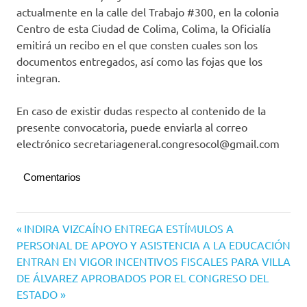
actualmente en la calle del Trabajo #300, en la colonia
Centro de esta Ciudad de Colima, Colima, la Oficialía
emitirá un recibo en el que consten cuales son los
documentos entregados, así como las fojas que los
integran.
En caso de existir dudas respecto al contenido de la
presente convocatoria, puede enviarla al correo
electrónico secretariageneral.congresocol@gmail.com
Comentarios
Navegación
Entrada
INDIRA VIZCAÍNO ENTREGA ESTÍMULOS A
anterior:
PERSONAL DE APOYO Y ASISTENCIA A LA EDUCACIÓN
de
Siguiente
ENTRAN EN VIGOR INCENTIVOS FISCALES PARA VILLA
entradas
entrada:
DE ÁLVAREZ APROBADOS POR EL CONGRESO DEL
ESTADO