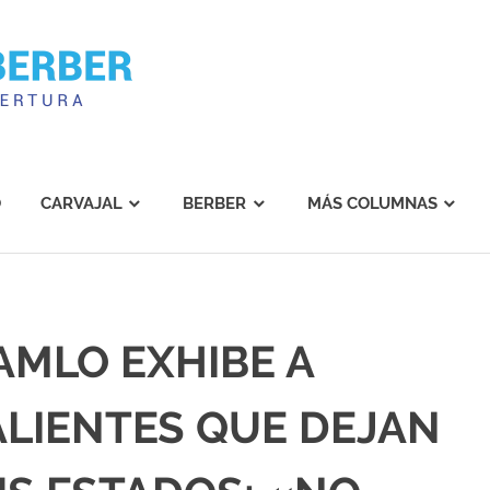
Carvajal
Berber
O
CARVAJAL
BERBER
MÁS COLUMNAS
AMLO EXHIBE A
LIENTES QUE DEJAN