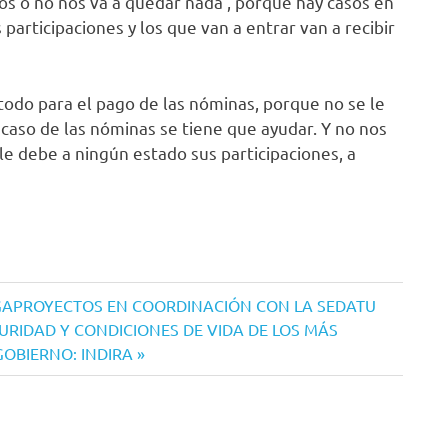
s o no nos va a quedar nada’, porque hay casos en
articipaciones y los que van a entrar van a recibir
todo para el pago de las nóminas, porque no se le
l caso de las nóminas se tiene que ayudar. Y no nos
e debe a ningún estado sus participaciones, a
GAPROYECTOS EN COORDINACIÓN CON LA SEDATU
URIDAD Y CONDICIONES DE VIDA DE LOS MÁS
OBIERNO: INDIRA