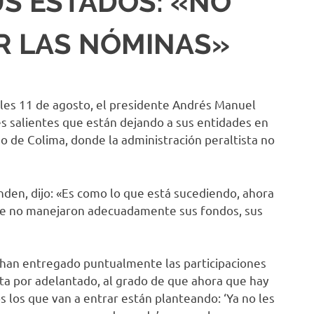
US ESTADOS: «NO
R LAS NÓMINAS»
les 11 de agosto, el presidente Andrés Manuel
s salientes que están dejando a sus entidades en
o de Colima, donde la administración peraltista no
den, dijo: «Es como lo que está sucediendo, ahora
e no manejaron adecuadamente sus fondos, sus
es han entregado puntualmente las participaciones
sta por adelantado, al grado de que ahora que hay
los que van a entrar están planteando: ‘Ya no les