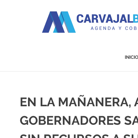
Agenda
y
Cobertura
INICI
Saltar
al
contenido
EN LA MAÑANERA, 
GOBERNADORES SA