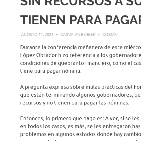
SIN RECURSOS A S
TIENEN PARA PAGA
AGOSTO 11, 2021
CARVAJALBERBER
GOBMX
Durante la conferencia mañanera de este miérco
López Obrador hizo referencia a los gobernadore
condiciones de quebranto financiero, como el cas
tiene para pagar nómina.
A pregunta expresa sobre malas prácticas del Fon
que están terminando algunos gobernadores, qu
recursos y no tienen para pagar las nóminas.
Entonces, lo primero que hago es: A ver, si se l
en todos los casos, es más, se les entregaron ha
problemas en algunos estados donde hay cambios 