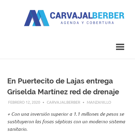
Saltar
al
contenido
Agenda
Carvajal
y
Cobertura
Berber
En Puertecito de Lajas entrega
Griselda Martínez red de drenaje
FEBRERO 12, 2020
CARVAJALBERBER
MANZANILLO
+ Con una inversión superior a 1.1 millones de pesos se
sustituyeron las fosas sépticas con un moderno sistema
sanitario.