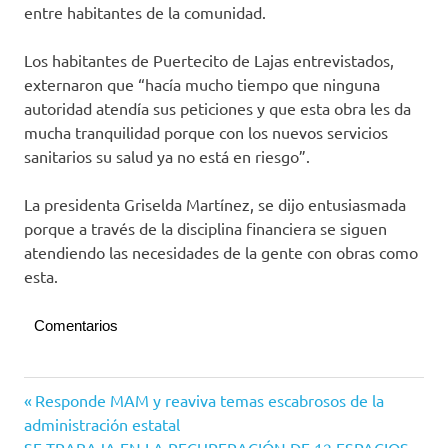
entre habitantes de la comunidad.
Los habitantes de Puertecito de Lajas entrevistados,
externaron que “hacía mucho tiempo que ninguna
autoridad atendía sus peticiones y que esta obra les da
mucha tranquilidad porque con los nuevos servicios
sanitarios su salud ya no está en riesgo”.
La presidenta Griselda Martínez, se dijo entusiasmada
porque a través de la disciplina financiera se siguen
atendiendo las necesidades de la gente con obras como
esta.
Comentarios
Manzanillo
Navegación
Entrada
Responde MAM y reaviva temas escabrosos de la
anterior:
administración estatal
de
Siguiente