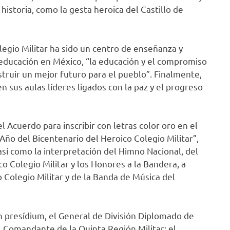
 historia, como la gesta heroica del Castillo de
legio Militar ha sido un centro de enseñanza y
 educación en México, “la educación y el compromiso
struir un mejor futuro para el pueblo”. Finalmente,
sus aulas líderes ligados con la paz y el progreso
l Acuerdo para inscribir con letras color oro en el
Año del Bicentenario del Heroico Colegio Militar”,
í como la interpretación del Himno Nacional, del
o Colegio Militar y los Honores a la Bandera, a
 Colegio Militar y de la Banda de Música del
 presídium, el General de División Diplomado de
Comandante de la Quinta Región Militar; el