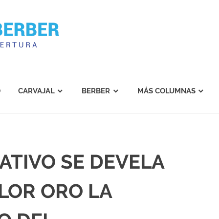
Carvajal
Berber
O
CARVAJAL
BERBER
MÁS COLUMNAS
ATIVO SE DEVELA
LOR ORO LA