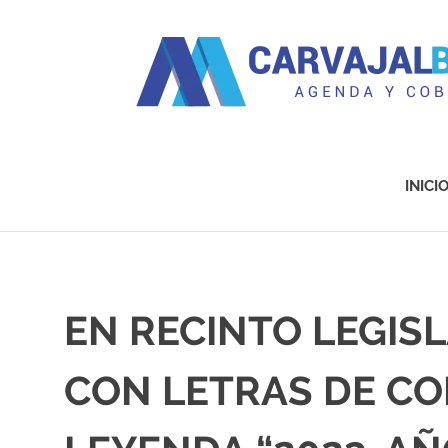
Agenda
y
Cobertura
INICI
Saltar
al
contenido
EN RECINTO LEGISL
CON LETRAS DE CO