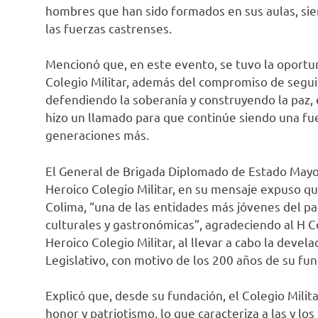
hombres que han sido formados en sus aulas, sien
las fuerzas castrenses.
Mencionó que, en este evento, se tuvo la oportu
Colegio Militar, además del compromiso de segui
defendiendo la soberanía y construyendo la paz, 
hizo un llamado para que continúe siendo una fue
generaciones más.
El General de Brigada Diplomado de Estado Mayo
Heroico Colegio Militar, en su mensaje expuso q
Colima, “una de las entidades más jóvenes del pa
culturales y gastronómicas”, agradeciendo al H C
Heroico Colegio Militar, al llevar a cabo la devel
Legislativo, con motivo de los 200 años de su fun
Explicó que, desde su fundación, el Colegio Milit
honor y patriotismo, lo que caracteriza a las y los