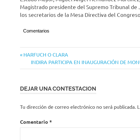
Magistrado presidente del Supremo Tribunal de J
los secretarios de la Mesa Directiva del Congres
Comentarios
Navegación
Entrada
HARFUCH O CLARA
anterior:
Siguiente
INDIRA PARTICIPA EN INAUGURACIÓN DE MON
de
entrada:
entradas
DEJAR UNA CONTESTACION
Tu dirección de correo electrónico no será publicada.
L
Comentario
*