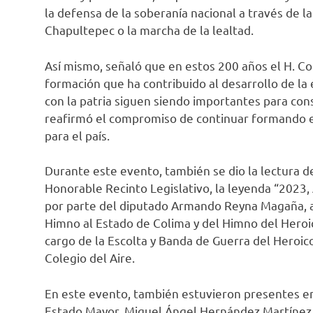
la defensa de la soberanía nacional a través de la
Chapultepec o la marcha de la lealtad.
Así mismo, señaló que en estos 200 años el H. Co
formación que ha contribuido al desarrollo de la
con la patria siguen siendo importantes para con
reafirmó el compromiso de continuar formando en 
para el país.
Durante este evento, también se dio la lectura de
Honorable Recinto Legislativo, la leyenda “2023, 
por parte del diputado Armando Reyna Magaña, as
Himno al Estado de Colima y del Himno del Heroic
cargo de la Escolta y Banda de Guerra del Heroico
Colegio del Aire.
En este evento, también estuvieron presentes en
Estado Mayor, Miguel Ángel Hernández Martínez, 