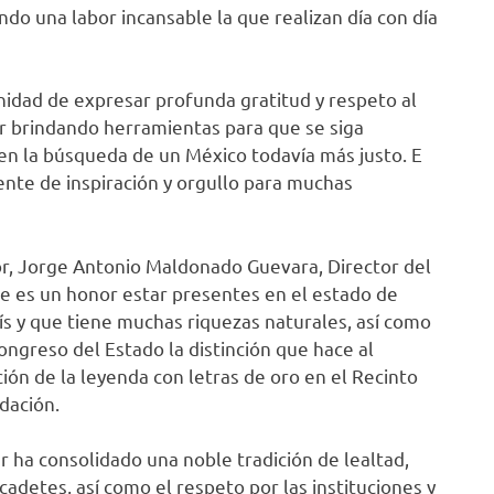
do una labor incansable la que realizan día con día
nidad de expresar profunda gratitud y respeto al
r brindando herramientas para que se siga
en la búsqueda de un México todavía más justo. E
nte de inspiración y orgullo para muchas
r, Jorge Antonio Maldonado Guevara, Director del
ue es un honor estar presentes en el estado de
ís y que tiene muchas riquezas naturales, así como
ongreso del Estado la distinción que hace al
ación de la leyenda con letras de oro en el Recinto
dación.
ar ha consolidado una noble tradición de lealtad,
 cadetes, así como el respeto por las instituciones y