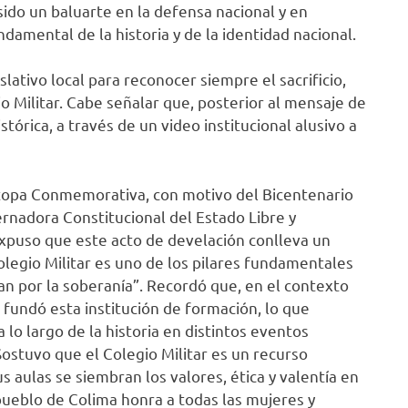
 sido un baluarte en la defensa nacional y en
damental de la historia y de la identidad nacional.
ativo local para reconocer siempre el sacrificio,
o Militar. Cabe señalar que, posterior al mensaje de
tórica, a través de un video institucional alusivo a
etopa Conmemorativa, con motivo del Bicentenario
bernadora Constitucional del Estado Libre y
 expuso que este acto de develación conlleva un
olegio Militar es uno de los pilares fundamentales
an por la soberanía”. Recordó que, en el contexto
 fundó esta institución de formación, lo que
a lo largo de la historia en distintos eventos
Sostuvo que el Colegio Militar es un recurso
s aulas se siembran los valores, ética y valentía en
 pueblo de Colima honra a todas las mujeres y