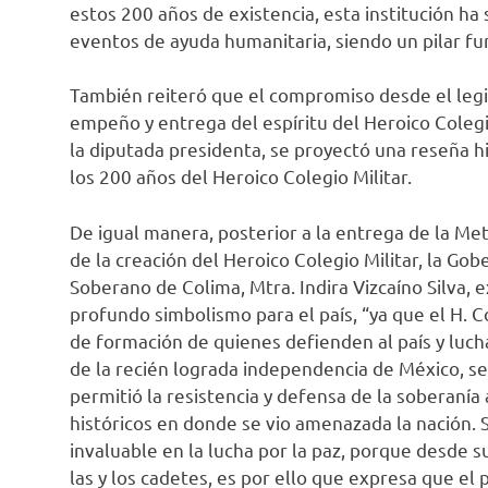
estos 200 años de existencia, esta institución ha
eventos de ayuda humanitaria, siendo un pilar fun
También reiteró que el compromiso desde el legisl
empeño y entrega del espíritu del Heroico Colegi
la diputada presidenta, se proyectó una reseña his
los 200 años del Heroico Colegio Militar.
De igual manera, posterior a la entrega de la M
de la creación del Heroico Colegio Militar, la Go
Soberano de Colima, Mtra. Indira Vizcaíno Silva,
profundo simbolismo para el país, “ya que el H. C
de formación de quienes defienden al país y luch
de la recién lograda independencia de México, se
permitió la resistencia y defensa de la soberanía 
históricos en donde se vio amenazada la nación. 
invaluable en la lucha por la paz, porque desde su
las y los cadetes, es por ello que expresa que el