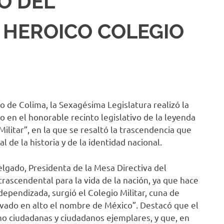
O DEL
 HEROICO COLEGIO
o de Colima, la Sexagésima Legislatura realizó la
 en el honorable recinto legislativo de la leyenda
ilitar”, en la que se resaltó la trascendencia que
 de la historia y de la identidad nacional.
elgado, Presidenta de la Mesa Directiva del
rascendental para la vida de la nación, ya que hace
dependizada, surgió el Colegio Militar, cuna de
evado en alto el nombre de México”. Destacó que el
ino ciudadanas y ciudadanos ejemplares, y que, en