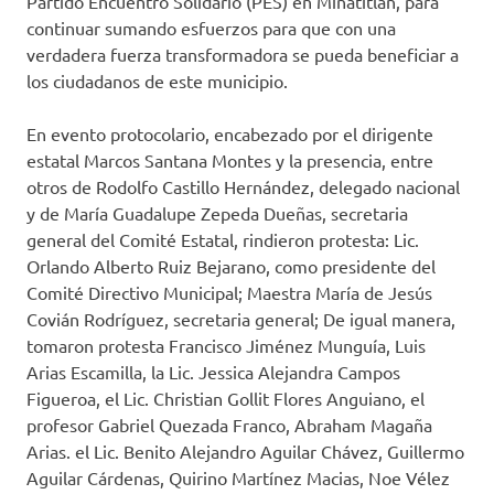
Partido Encuentro Solidario (PES) en Minatitlán, para
continuar sumando esfuerzos para que con una
verdadera fuerza transformadora se pueda beneficiar a
los ciudadanos de este municipio.
En evento protocolario, encabezado por el dirigente
estatal Marcos Santana Montes y la presencia, entre
otros de Rodolfo Castillo Hernández, delegado nacional
y de María Guadalupe Zepeda Dueñas, secretaria
general del Comité Estatal, rindieron protesta: Lic.
Orlando Alberto Ruiz Bejarano, como presidente del
Comité Directivo Municipal; Maestra María de Jesús
Covián Rodríguez, secretaria general; De igual manera,
tomaron protesta Francisco Jiménez Munguía, Luis
Arias Escamilla, la Lic. Jessica Alejandra Campos
Figueroa, el Lic. Christian Gollit Flores Anguiano, el
profesor Gabriel Quezada Franco, Abraham Magaña
Arias. el Lic. Benito Alejandro Aguilar Chávez, Guillermo
Aguilar Cárdenas, Quirino Martínez Macias, Noe Vélez