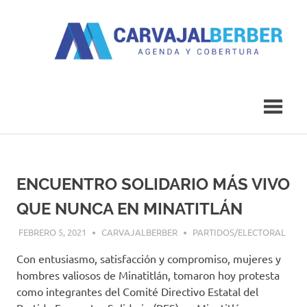
Saltar
al
contenido
Agenda
Carvajal
y
Cobertura
Berber
ENCUENTRO SOLIDARIO MÁS VIVO
QUE NUNCA EN MINATITLÁN
FEBRERO 5, 2021
CARVAJALBERBER
PARTIDOS/ELECTORAL
Con entusiasmo, satisfacción y compromiso, mujeres y
hombres valiosos de Minatitlán, tomaron hoy protesta
como integrantes del Comité Directivo Estatal del