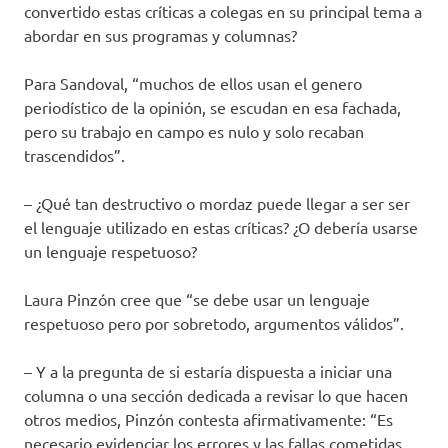
convertido estas críticas a colegas en su principal tema a
abordar en sus programas y columnas?
Para Sandoval, “muchos de ellos usan el genero
periodístico de la opinión, se escudan en esa fachada,
pero su trabajo en campo es nulo y solo recaban
trascendidos”.
– ¿Qué tan destructivo o mordaz puede llegar a ser ser
el lenguaje utilizado en estas críticas? ¿O debería usarse
un lenguaje respetuoso?
Laura Pinzón cree que “se debe usar un lenguaje
respetuoso pero por sobretodo, argumentos válidos”.
– Y a la pregunta de si estaría dispuesta a iniciar una
columna o una sección dedicada a revisar lo que hacen
otros medios, Pinzón contesta afirmativamente: “Es
necesario evidenciar los errores y las fallas cometidas