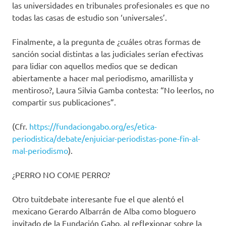
las universidades en tribunales profesionales es que no
todas las casas de estudio son ‘universales’.
Finalmente, a la pregunta de ¿cuáles otras formas de
sanción social distintas a las judiciales serían efectivas
para lidiar con aquellos medios que se dedican
abiertamente a hacer mal periodismo, amarillista y
mentiroso?, Laura Silvia Gamba contesta: “No leerlos, no
compartir sus publicaciones”.
(Cfr.
https://fundaciongabo.org/es/etica-
periodistica/debate/enjuiciar-periodistas-pone-fin-al-
mal-periodismo
).
¿PERRO NO COME PERRO?
Otro tuitdebate interesante fue el que alentó el
mexicano Gerardo Albarrán de Alba como bloguero
invitado de la Fundación Gabo, al reflexionar sobre la