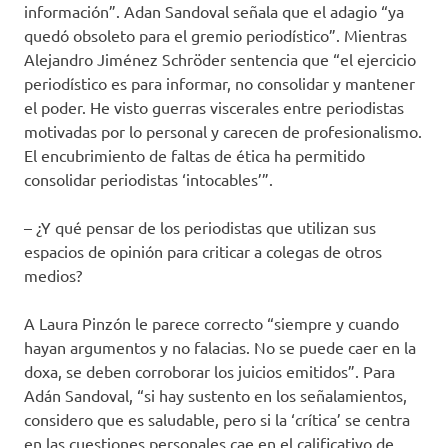
información”. Adan Sandoval señala que el adagio “ya
quedó obsoleto para el gremio periodístico”. Mientras
Alejandro Jiménez Schröder sentencia que “el ejercicio
periodístico es para informar, no consolidar y mantener
el poder. He visto guerras viscerales entre periodistas
motivadas por lo personal y carecen de profesionalismo.
El encubrimiento de faltas de ética ha permitido
consolidar periodistas ‘intocables’”.
– ¿Y qué pensar de los periodistas que utilizan sus
espacios de opinión para criticar a colegas de otros
medios?
A Laura Pinzón le parece correcto “siempre y cuando
hayan argumentos y no falacias. No se puede caer en la
doxa, se deben corroborar los juicios emitidos”. Para
Adán Sandoval, “si hay sustento en los señalamientos,
considero que es saludable, pero si la ‘crítica’ se centra
en las cuestiones personales cae en el calificativo de