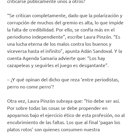
criticarse públicamente unos a otros?
“Se critican completamente, dado que la polarización y
corrupción de muchos del gremio es alta, lo que impide
la falta de credibilidad. Por ello, se confía más en el
periodismo independiente”, escribe Laura Pinzón. “Es
una lucha eterna de los malos contra los buenos y
viceversa hasta el infinito”, apunta Adán Sandoval. Y la
cuenta Agenda Samaria advierte que: “Los hay
cazapeleas y seguirles el juego es desgantante”.
– ¿Y qué opinan del dicho que reza ‘entre periodistas,
perro no come perro’?
Otra vez, Laura Pinzón subraya que: “No debe ser así.
Por sobre todas las cosas se debe propender en
apoyarnos bajo el ejercicio ético de esta profesión, no al
encubrimiento de las faltas. Los que al final ‘pagan los
platos rotos’ son quienes consumen nuestra