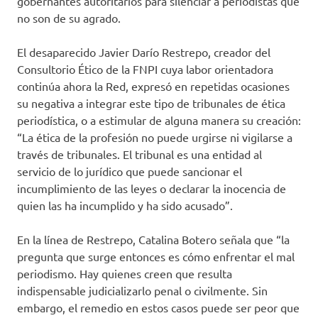
gobernantes autoritarios para silenciar a periodistas que
no son de su agrado.
El desaparecido Javier Darío Restrepo, creador del
Consultorio Ético de la FNPI cuya labor orientadora
continúa ahora la Red, expresó en repetidas ocasiones
su negativa a integrar este tipo de tribunales de ética
periodística, o a estimular de alguna manera su creación:
“La ética de la profesión no puede urgirse ni vigilarse a
través de tribunales. El tribunal es una entidad al
servicio de lo jurídico que puede sancionar el
incumplimiento de las leyes o declarar la inocencia de
quien las ha incumplido y ha sido acusado”.
En la línea de Restrepo, Catalina Botero señala que “la
pregunta que surge entonces es cómo enfrentar el mal
periodismo. Hay quienes creen que resulta
indispensable judicializarlo penal o civilmente. Sin
embargo, el remedio en estos casos puede ser peor que