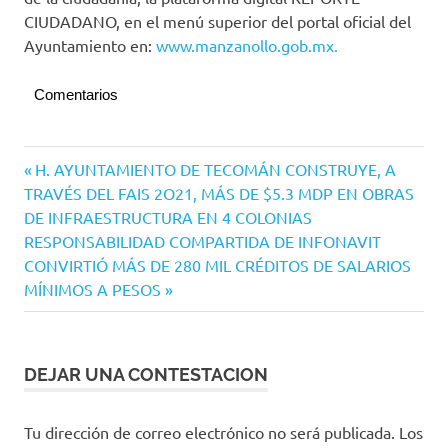
CIUDADANO, en el menú superior del portal oficial del
Ayuntamiento en:
www.manzanollo.gob.mx.
Comentarios
Manzanillo
Navegación
Entrada
H. AYUNTAMIENTO DE TECOMÁN CONSTRUYE, A
anterior:
TRAVÉS DEL FAIS 2O21, MÁS DE $5.3 MDP EN OBRAS
de
DE INFRAESTRUCTURA EN 4 COLONIAS
entradas
Siguiente
RESPONSABILIDAD COMPARTIDA DE INFONAVIT
entrada:
CONVIRTIÓ MÁS DE 280 MIL CRÉDITOS DE SALARIOS
MÍNIMOS A PESOS
DEJAR UNA CONTESTACION
Tu dirección de correo electrónico no será publicada.
Los