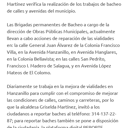
Martínez verifica la realización de los trabajos de bacheo
de calles y avenidas del municipio.
Las Brigadas permanentes de Bacheo a cargo de la
dirección de Obras Públicas Municipales, actualmente
llevan a cabo acciones de reparación de las vialidades
en: la calle General Juan Álvarez de la Colonia Francisco
Villa, en la Avenida Manzanillo, en Avenida Manglares,
en la Colonia Bellavista; en las calles San Pedrito,
Francisco I. Madero de Salagua, y en Avenida López
Mateos de El Colomo.
Diariamente se trabaja en la mejora de vialidades en
Manzanillo para cumplir con el compromiso de mejorar
las condiciones de calles, caminos y carreteras, por lo
que la alcaldesa Griselda Martínez, invitó a los
ciudadanos a reportar baches al teléfono: 314-137-22-
87; para reportar baches también se pone a disposición
de la ciudadanía, la plataforma digital REPORTE