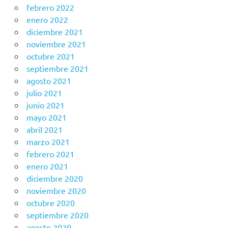
febrero 2022
enero 2022
diciembre 2021
noviembre 2021
octubre 2021
septiembre 2021
agosto 2021
julio 2021
junio 2021
mayo 2021
abril 2021
marzo 2021
febrero 2021
enero 2021
diciembre 2020
noviembre 2020
octubre 2020
septiembre 2020
agosto 2020