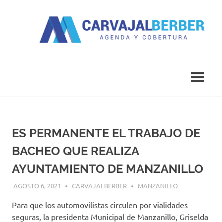
Saltar
al
contenido
Agenda
Carvajal
y
Cobertura
Berber
ES PERMANENTE EL TRABAJO DE
BACHEO QUE REALIZA
AYUNTAMIENTO DE MANZANILLO
AGOSTO 6, 2021
CARVAJALBERBER
MANZANILLO
Para que los automovilistas circulen por vialidades
seguras, la presidenta Municipal de Manzanillo, Griselda