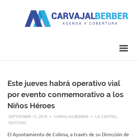
Saltar
al
contenido
Agenda
Carvajal
y
Cobertura
Berber
Este jueves habrá operativo vial
por evento conmemorativo a los
Niños Héroes
SEPTIEMBRE 12, 2018
CARVAJALBERBER
LA CAPITAL
,
NOTICIAS
El Ayuntamiento de Colima, a través de su Dirección de