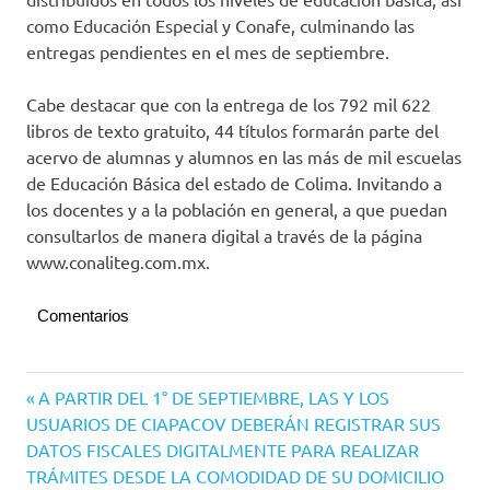
como Educación Especial y Conafe, culminando las
entregas pendientes en el mes de septiembre.
Cabe destacar que con la entrega de los 792 mil 622
libros de texto gratuito, 44 títulos formarán parte del
acervo de alumnas y alumnos en las más de mil escuelas
de Educación Básica del estado de Colima. Invitando a
los docentes y a la población en general, a que puedan
consultarlos de manera digital a través de la página
www.conaliteg.com.mx.
Comentarios
Navegación
Entrada
A PARTIR DEL 1° DE SEPTIEMBRE, LAS Y LOS
anterior:
USUARIOS DE CIAPACOV DEBERÁN REGISTRAR SUS
de
DATOS FISCALES DIGITALMENTE PARA REALIZAR
entradas
TRÁMITES DESDE LA COMODIDAD DE SU DOMICILIO