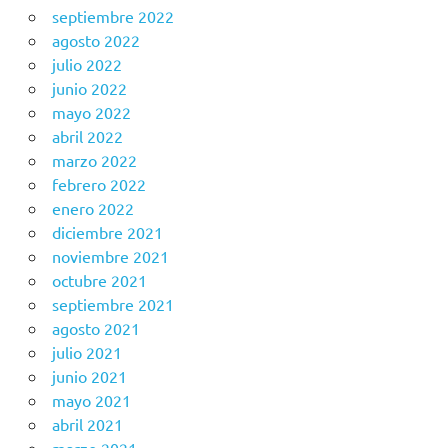
septiembre 2022
agosto 2022
julio 2022
junio 2022
mayo 2022
abril 2022
marzo 2022
febrero 2022
enero 2022
diciembre 2021
noviembre 2021
octubre 2021
septiembre 2021
agosto 2021
julio 2021
junio 2021
mayo 2021
abril 2021