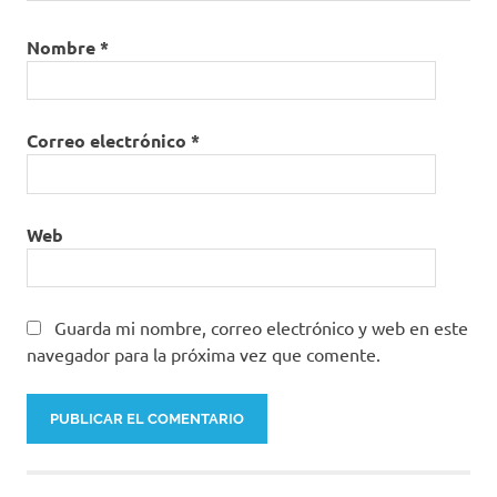
Nombre
*
Correo electrónico
*
Web
Guarda mi nombre, correo electrónico y web en este
navegador para la próxima vez que comente.