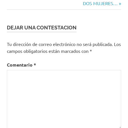
Siguiente
DOS MUJERES…
entrada:
DEJAR UNA CONTESTACION
Tu dirección de correo electrónico no será publicada.
Los
campos obligatorios están marcados con
*
Comentario
*