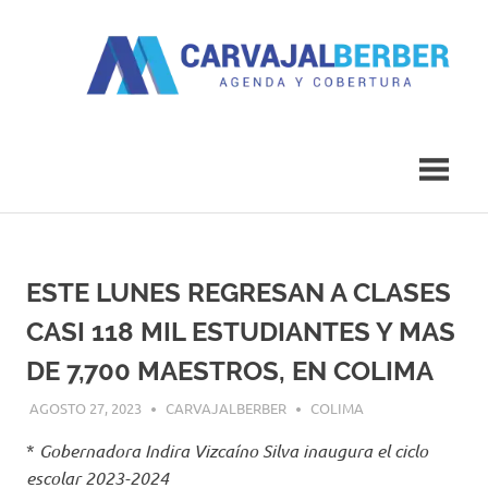
Saltar
al
contenido
Agenda
Carvajal
y
Cobertura
Berber
ESTE LUNES REGRESAN A CLASES
CASI 118 MIL ESTUDIANTES Y MAS
DE 7,700 MAESTROS, EN COLIMA
AGOSTO 27, 2023
CARVAJALBERBER
COLIMA
*
Gobernadora Indira Vizcaíno Silva inaugura el ciclo
escolar 2023-2024