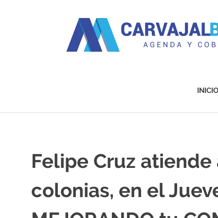
Agenda
y
Cobertura
INICI
Saltar
al
contenido
Felipe Cruz atiende 
colonias, en el Jue