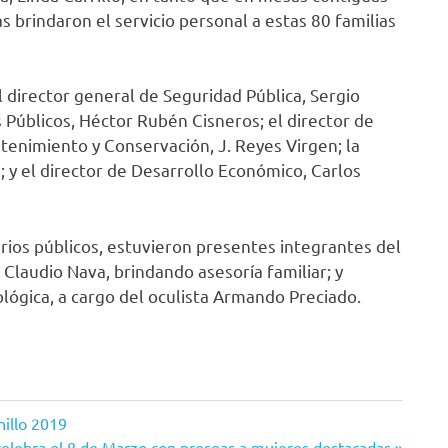
s brindaron el servicio personal a estas 80 familias
 director general de Seguridad Pública, Sergio
s Públicos, Héctor Rubén Cisneros; el director de
ntenimiento y Conservación, J. Reyes Virgen; la
a; y el director de Desarrollo Económico, Carlos
ios públicos, estuvieron presentes integrantes del
laudio Nava, brindando asesoría familiar; y
lógica, a cargo del oculista Armando Preciado.
nillo 2019
elebra el 8 de Marzo con preseas a mujeres destacadas