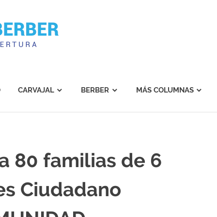
Carvajal
Berber
O
CARVAJAL
BERBER
MÁS COLUMNAS
a 80 familias de 6
ves Ciudadano