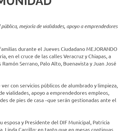
MUNIDAD
ad pública, mejoría de vialidades, apoyo a emprendedores
80 familias durante el Jueves Ciudadano MEJORANDO
a, en el cruce de las calles Veracruz y Chiapas, a
s Ramón Serrano, Palo Alto, Buenavista y Juan José
ver con servicios públicos de alumbrado y limpieza,
a de vialidades, apoyo a emprendedores empleos,
udes de pies de casa –que serán gestionadas ante el
 esposa y Presidente del DIF Municipal, Patricia
a, Linda Carrillo; en tanto que en mesas contiguas