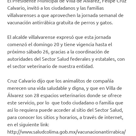
El Presidente Municipal de Villa de Álvarez, Felipe Cruz
Calvario, invitó a los ciudadanos y las familias
villalvarenses a que aprovechen la jornada semanal de
vacunación antirrábica gratuita de perros y gatos.
El alcalde villalvarense expresó que esta jornada
comenzó el domingo 20 y tiene vigencia hasta el
próximo sábado 26, gracias a la coordinación de
autoridades del Sector Salud federales y estatales, con
el sector veterinario de nuestra entidad.
Cruz Calvario dijo que los animalitos de compañía
merecen una vida saludable y digna, y que en Villa de
Álvarez son 28 espacios veterinarios donde se ofrece
este servicio, por lo que todo ciudadano o familia que
así lo requiera puede acceder al sitio del Sector Salud,
para conocer los sitios y horarios, a través de internet,
en el siguiente link:
http://www.saludcolima.gob.mx/vacunacionantirrabica/