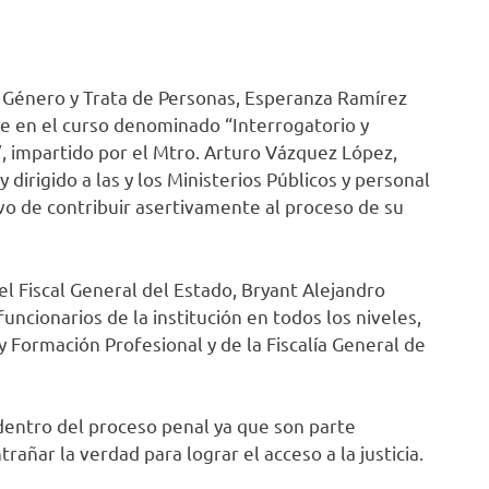
e Género y Trata de Personas, Esperanza Ramírez
te en el curso denominado “Interrogatorio y
, impartido por el Mtro. Arturo Vázquez López,
 dirigido a las y los Ministerios Públicos y personal
tivo de contribuir asertivamente al proceso de su
 el Fiscal General del Estado, Bryant Alejandro
ncionarios de la institución en todos los niveles,
y Formación Profesional y de la Fiscalía General de
dentro del proceso penal ya que son parte
añar la verdad para lograr el acceso a la justicia.