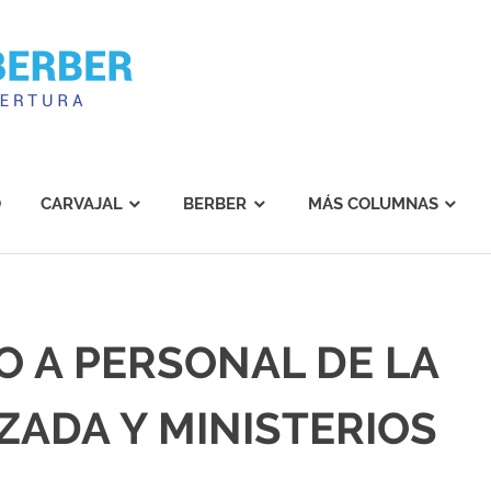
Carvajal
Berber
O
CARVAJAL
BERBER
MÁS COLUMNAS
O A PERSONAL DE LA
IZADA Y MINISTERIOS