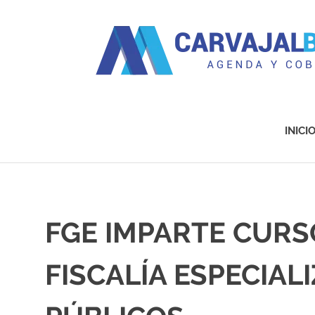
Agenda
y
Cobertura
INICI
Saltar
al
contenido
FGE IMPARTE CURS
FISCALÍA ESPECIAL