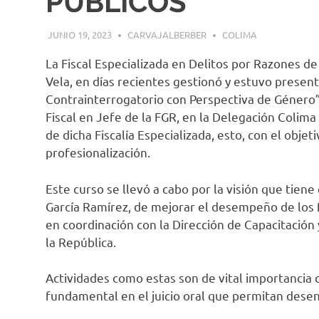
PÚBLICOS
JUNIO 19, 2023
CARVAJALBERBER
COLIMA
La Fiscal Especializada en Delitos por Razones d
Vela, en días recientes gestionó y estuvo presen
Contrainterrogatorio con Perspectiva de Género”
Fiscal en Jefe de la FGR, en la Delegación Colima y
de dicha Fiscalía Especializada, esto, con el obje
profesionalización.
Este curso se llevó a cabo por la visión que tiene
García Ramírez, de mejorar el desempeño de los fu
en coordinación con la Dirección de Capacitación 
la República.
Actividades como estas son de vital importancia 
fundamental en el juicio oral que permitan desentr