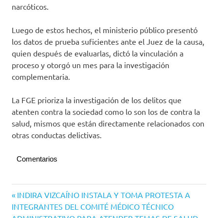
narcóticos.
Luego de estos hechos, el ministerio público presentó
los datos de prueba suficientes ante el Juez de la causa,
quien después de evaluarlas, dictó la vinculación a
proceso y otorgó un mes para la investigación
complementaria.
La FGE prioriza la investigación de los delitos que
atenten contra la sociedad como lo son los de contra la
salud, mismos que están directamente relacionados con
otras conductas delictivas.
Comentarios
Navegación
Entrada
INDIRA VIZCAÍNO INSTALA Y TOMA PROTESTA A
anterior:
INTEGRANTES DEL COMITÉ MÉDICO TÉCNICO
de