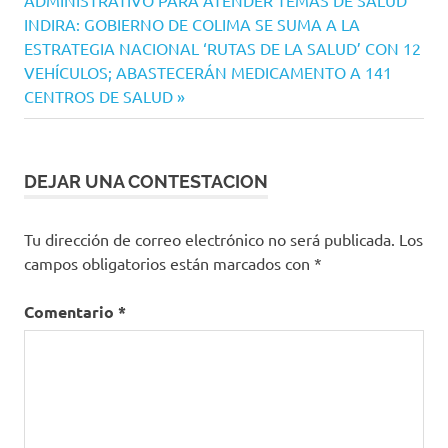
ADMINISTRATIVO PARA ATENDER TEMAS DE SALUD
entradas
Siguiente
INDIRA: GOBIERNO DE COLIMA SE SUMA A LA
entrada:
ESTRATEGIA NACIONAL ‘RUTAS DE LA SALUD’ CON 12
VEHÍCULOS; ABASTECERÁN MEDICAMENTO A 141
CENTROS DE SALUD
DEJAR UNA CONTESTACION
Tu dirección de correo electrónico no será publicada.
Los
campos obligatorios están marcados con
*
Comentario
*