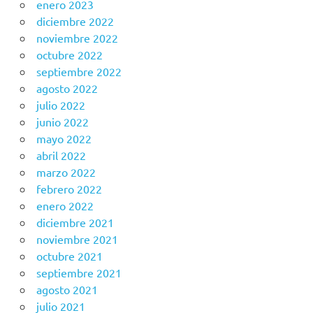
enero 2023
diciembre 2022
noviembre 2022
octubre 2022
septiembre 2022
agosto 2022
julio 2022
junio 2022
mayo 2022
abril 2022
marzo 2022
febrero 2022
enero 2022
diciembre 2021
noviembre 2021
octubre 2021
septiembre 2021
agosto 2021
julio 2021