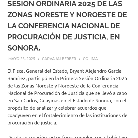
SESIÓN ORDINARIA 2025 DE LAS
ZONAS NORESTE Y NOROESTE DE
LA CONFERENCIA NACIONAL DE
PROCURACIÓN DE JUSTICIA, EN
SONORA.
MAYO 23, 2025
CARVAJALBERBER
COLIMA
El Fiscal General del Estado, Bryant Alejandro García
Ramírez, participó en la Primera Sesión Ordinaria 2025
de las Zonas Noreste y Noroeste de la Conferencia
Nacional de Procuración de Justicia que se llevó a cabo
en San Carlos, Guaymas en el Estado de Sonora, con el
propósito de analizar y celebrar acuerdos que
coadyuven en el fortalecimiento de las instituciones de
procuración de justicia.
Desde su creación, estos foros cumplen con el objetivo