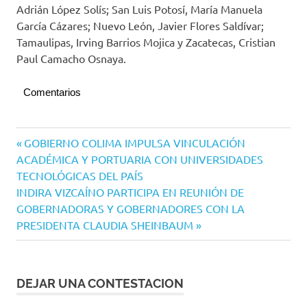
Adrián López Solís; San Luis Potosí, María Manuela
García Cázares; Nuevo León, Javier Flores Saldívar;
Tamaulipas, Irving Barrios Mojica y Zacatecas, Cristian
Paul Camacho Osnaya.
Comentarios
Navegación
Entrada
GOBIERNO COLIMA IMPULSA VINCULACIÓN
anterior:
ACADÉMICA Y PORTUARIA CON UNIVERSIDADES
de
TECNOLÓGICAS DEL PAÍS
entradas
Siguiente
INDIRA VIZCAÍNO PARTICIPA EN REUNIÓN DE
entrada:
GOBERNADORAS Y GOBERNADORES CON LA
PRESIDENTA CLAUDIA SHEINBAUM
DEJAR UNA CONTESTACION