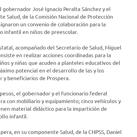
el gobernador José Ignacio Peralta Sánchez y el
e Salud, de la Comisión Nacional de Protección
 signaron un convenio de colaboración para la
 infantil en niños de preescolar.
 estatal, acompañado del Secretario de Salud, Miguel
siste en realizar acciones coordinadas para la
niños y niñas que acuden a planteles educativos del
máximo potencial en el desarrollo de las y los
r y beneficiarios de Prospera.
pesos, el gobernador y el funcionario federal
era con mobiliario y equipamiento; cinco vehículos y
en material didáctico para la impartición de
llo infantil.
spera, en su componente Salud, de la CNPSS, Daniel