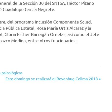
eneral de la Sección 30 del SNTSA, Héctor Pizano
sé Guadalupe García Negrete.
era, del programa Inclusión Componente Salud,
ia Pública Estatal, Rosa María Urtiz Alcaraz y la
, Gloria Esther Barragán Ornelas, así como el Jefe
Orozco Medina, entre otros funcionarios.
 psicológicas
Siguiente
Este domingo se realizará el Revenbug Colima 2018
entrada: