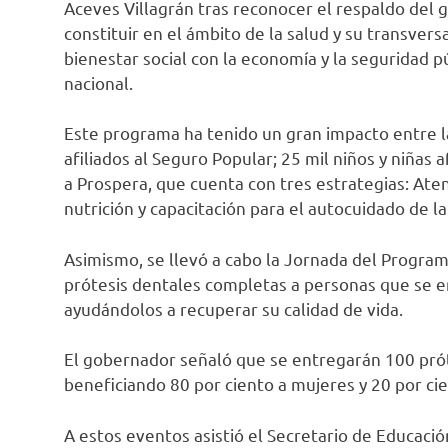
Aceves Villagrán tras reconocer el respaldo del 
constituir en el ámbito de la salud y su transversa
bienestar social con la economía y la seguridad p
nacional.
Este programa ha tenido un gran impacto entre l
afiliados al Seguro Popular; 25 mil niños y niñas af
a Prospera, que cuenta con tres estrategias: Ate
nutrición y capacitación para el autocuidado de la
Asimismo, se llevó a cabo la Jornada del Progra
prótesis dentales completas a personas que se
ayudándolos a recuperar su calidad de vida.
El gobernador señaló que se entregarán 100 prót
beneficiando 80 por ciento a mujeres y 20 por ci
A estos eventos asistió el Secretario de Educació