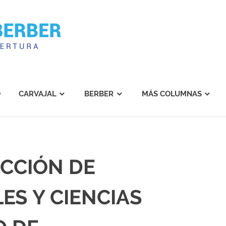
Carvajal
Berber
O
CARVAJAL
BERBER
MÁS COLUMNAS
ECCIÓN DE
LES Y CIENCIAS