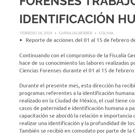
FORENSES TRABAJ
IDENTIFICACIÓN 
FEBRERO 24, 2024
CARVAJALBERBER
COLIMA
Reporte de acciones del 01 al 15 de febrero 
Continuando con el compromiso de la Fiscalía Gen
hace de su conocimiento las labores realizadas por
Ciencias Forenses durante el 01 al 15 de febrero
Durante el presente mes, esta dirección ha recib
programas referentes a la identificación humana. 
realizado en la Ciudad de México, el cual tiene c
casos de paternidad e identificación humana a par
capacitación se abordó la relación e importancia
realizar una identificación y la profundidad de lo
También se recibió en comodato por parte de la 