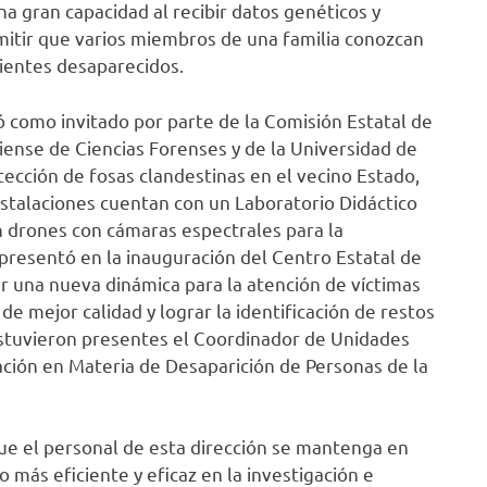
a gran capacidad al recibir datos genéticos y
rmitir que varios miembros de una familia conozcan
rientes desaparecidos.
ó como invitado por parte de la Comisión Estatal de
ciense de Ciencias Forenses y de la Universidad de
tección de fosas clandestinas en el vecino Estado,
nstalaciones cuentan con un Laboratorio Didáctico
n drones con cámaras espectrales para la
 presentó en la inauguración del Centro Estatal de
r una nueva dinámica para la atención de víctimas
e mejor calidad y lograr la identificación de restos
stuvieron presentes el Coordinador de Unidades
igación en Materia de Desaparición de Personas de la
ue el personal de esta dirección se mantenga en
más eficiente y eficaz en la investigación e