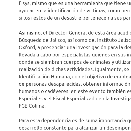
Fisys, mismo que es una herramienta que tiene un
ayudar en la identificación de víctimas, como pe
si los restos de un desastre pertenecen a sus pa
Asimismo, el Director General de esta área acudi
Búsqueda de Jalisco, así como del Instituto Jalis
Oxford, a presenciar una investigación para la de
llevada a cabo por especialistas quienes en sus i
donde se siembran cuerpos de animales y utiliza
realización de dichas actividades. Igualmente, se
Identificación Humana, con el objetivo de emplea
de personas desaparecidas, obtener información d
humanos o cadáveres; en este evento también e
Especiales y el Fiscal Especializado en la Invest
FGE Colima.
Para esta dependencia es de suma importancia q
desarrollo constante para alcanzar un desempeño 