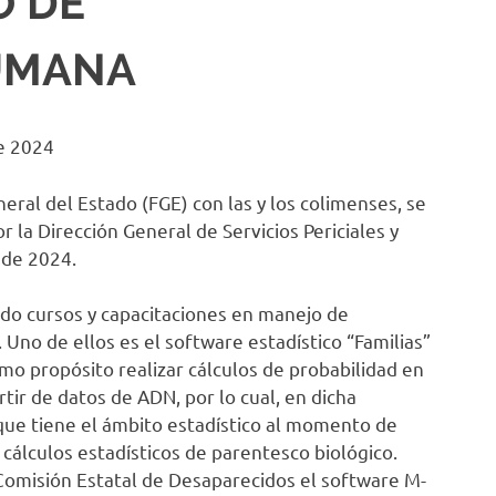
O DE
HUMANA
de 2024
eral del Estado (FGE) con las y los colimenses, se
 la Dirección General de Servicios Periciales y
 de 2024.
ido cursos y capacitaciones en manejo de
Uno de ellos es el software estadístico “Familias”
omo propósito realizar cálculos de probabilidad en
tir de datos de ADN, por lo cual, en dicha
 que tiene el ámbito estadístico al momento de
s cálculos estadísticos de parentesco biológico.
Comisión Estatal de Desaparecidos el software M-