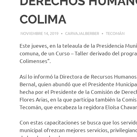
DERECHOS HUMANO
COLIMA
NOVIEMBRE 14, 2019
CARVAJALBERBER
TECOMÁN
Este jueves, en la teleaula de la Presidencia Muni
comuna, de un Curso – Taller derivado del progra
Colimenses”.
Así lo informó la Directora de Recursos Humano
Bernal, quien abundó que el Presidente Municipal
hecha por el Presidente de la Comisión de Dere
Flores Arias, en la que participa también la Com
Tecomán, que encabeza la regidora Eloísa Chavarr
Con estas capacitaciones se busca que los servid
municipal ofrezcan mejores servicios, privilegian