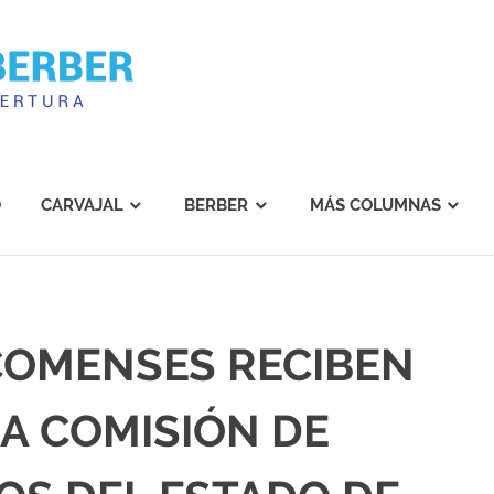
Carvajal
Berber
O
CARVAJAL
BERBER
MÁS COLUMNAS
COMENSES RECIBEN
LA COMISIÓN DE