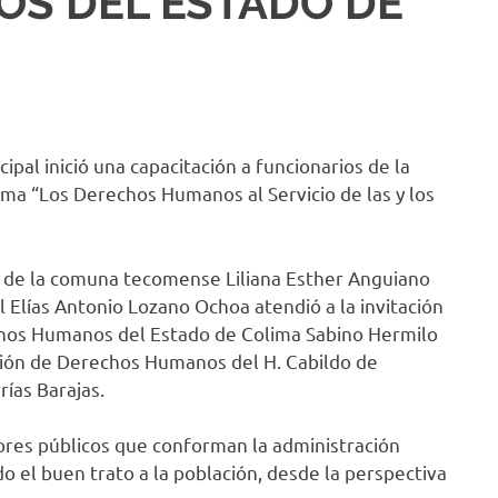
S DEL ESTADO DE
cipal inició una capacitación a funcionarios de la
ma “Los Derechos Humanos al Servicio de las y los
s de la comuna tecomense Liliana Esther Anguiano
 Elías Antonio Lozano Ochoa atendió a la invitación
chos Humanos del Estado de Colima Sabino Hermilo
isión de Derechos Humanos del H. Cabildo de
ías Barajas.
ores públicos que conforman la administración
do el buen trato a la población, desde la perspectiva