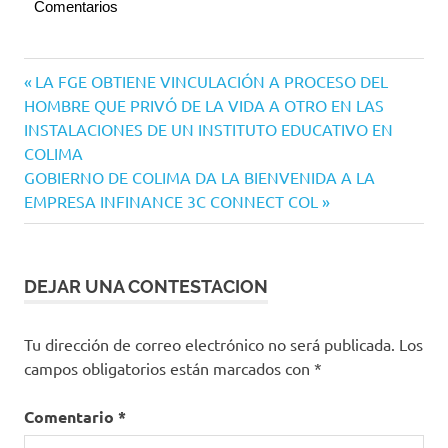
Comentarios
Navegación
Entrada
LA FGE OBTIENE VINCULACIÓN A PROCESO DEL
anterior:
HOMBRE QUE PRIVÓ DE LA VIDA A OTRO EN LAS
de
INSTALACIONES DE UN INSTITUTO EDUCATIVO EN
entradas
COLIMA
Siguiente
GOBIERNO DE COLIMA DA LA BIENVENIDA A LA
entrada:
EMPRESA INFINANCE 3C CONNECT COL
DEJAR UNA CONTESTACION
Tu dirección de correo electrónico no será publicada.
Los
campos obligatorios están marcados con
*
Comentario
*