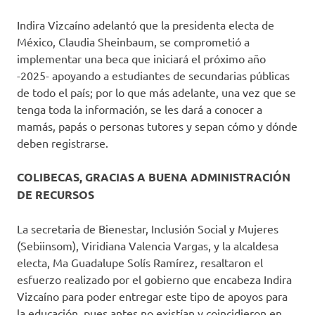
Indira Vizcaíno adelantó que la presidenta electa de
México, Claudia Sheinbaum, se comprometió a
implementar una beca que iniciará el próximo año
-2025- apoyando a estudiantes de secundarias públicas
de todo el país; por lo que más adelante, una vez que se
tenga toda la información, se les dará a conocer a
mamás, papás o personas tutores y sepan cómo y dónde
deben registrarse.
COLIBECAS, GRACIAS A BUENA ADMINISTRACIÓN
DE RECURSOS
La secretaria de Bienestar, Inclusión Social y Mujeres
(Sebiinsom), Viridiana Valencia Vargas, y la alcaldesa
electa, Ma Guadalupe Solís Ramírez, resaltaron el
esfuerzo realizado por el gobierno que encabeza Indira
Vizcaíno para poder entregar este tipo de apoyos para
la educación, pues antes no existían y coincidieron en