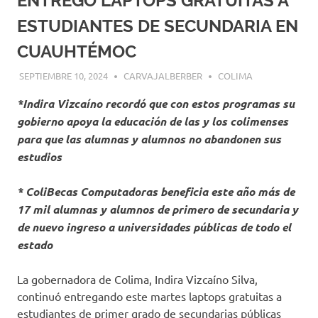
ENTREGÓ LAPTOPS GRATUITAS A
ESTUDIANTES DE SECUNDARIA EN
CUAUHTÉMOC
SEPTIEMBRE 10, 2024
CARVAJALBERBER
COLIMA
*Indira Vizcaíno recordó que con estos programas su
gobierno apoya la educación de las y los colimenses
para que las alumnas y alumnos no abandonen sus
estudios
* ColiBecas Computadoras beneficia este año más de
17 mil alumnas y alumnos de primero de secundaria y
de nuevo ingreso a universidades públicas de todo el
estado
La gobernadora de Colima, Indira Vizcaíno Silva,
continuó entregando este martes laptops gratuitas a
estudiantes de primer grado de secundarias públicas