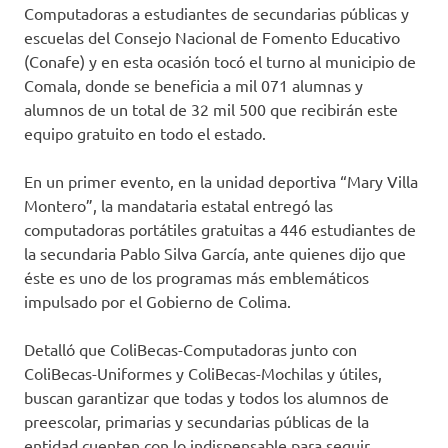
Computadoras a estudiantes de secundarias públicas y
escuelas del Consejo Nacional de Fomento Educativo
(Conafe) y en esta ocasión tocó el turno al municipio de
Comala, donde se beneficia a mil 071 alumnas y
alumnos de un total de 32 mil 500 que recibirán este
equipo gratuito en todo el estado.
En un primer evento, en la unidad deportiva “Mary Villa
Montero”, la mandataria estatal entregó las
computadoras portátiles gratuitas a 446 estudiantes de
la secundaria Pablo Silva García, ante quienes dijo que
éste es uno de los programas más emblemáticos
impulsado por el Gobierno de Colima.
Detalló que ColiBecas-Computadoras junto con
ColiBecas-Uniformes y ColiBecas-Mochilas y útiles,
buscan garantizar que todas y todos los alumnos de
preescolar, primarias y secundarias públicas de la
entidad cuenten con lo indispensable para seguir