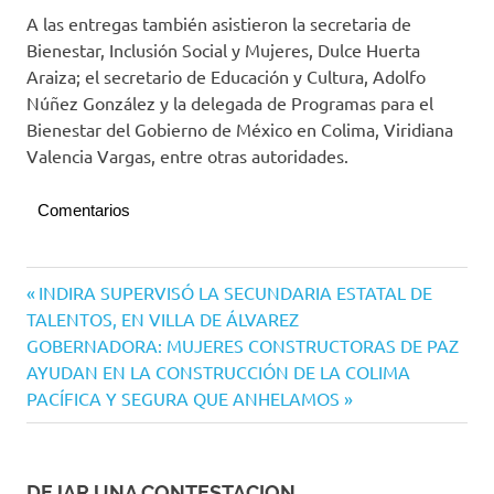
A las entregas también asistieron la secretaria de
Bienestar, Inclusión Social y Mujeres, Dulce Huerta
Araiza; el secretario de Educación y Cultura, Adolfo
Núñez González y la delegada de Programas para el
Bienestar del Gobierno de México en Colima, Viridiana
Valencia Vargas, entre otras autoridades.
Comentarios
Navegación
Entrada
INDIRA SUPERVISÓ LA SECUNDARIA ESTATAL DE
anterior:
TALENTOS, EN VILLA DE ÁLVAREZ
de
Siguiente
GOBERNADORA: MUJERES CONSTRUCTORAS DE PAZ
entradas
entrada:
AYUDAN EN LA CONSTRUCCIÓN DE LA COLIMA
PACÍFICA Y SEGURA QUE ANHELAMOS
DEJAR UNA CONTESTACION