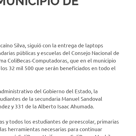
MUNICIPIO DE
caíno Silva, siguió con la entrega de laptops
darias públicas y escuelas del Consejo Nacional de
ama ColiBecas-Computadoras, que en el municipio
e los 32 mil 500 que serán beneficiados en todo el
dministrativo del Gobierno del Estado, la
udiantes de la secundaria Manuel Sandoval
ndez y 331 de la Alberto Isaac Ahumada.
as y todos los estudiantes de preescolar, primarias
 las herramientas necesarias para continuar