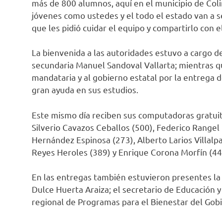
más de 800 alumnos, aquí en el municipio de Col
jóvenes como ustedes y el todo el estado van a s
que les pidió cuidar el equipo y compartirlo con el
La bienvenida a las autoridades estuvo a cargo 
secundaria Manuel Sandoval Vallarta; mientras qu
mandataria y al gobierno estatal por la entrega
gran ayuda en sus estudios.
Este mismo día reciben sus computadoras gratuita
Silverio Cavazos Ceballos (500), Federico Rangel 
Hernández Espinosa (273), Alberto Larios Villalp
Reyes Heroles (389) y Enrique Corona Morfín (44
En las entregas también estuvieron presentes la s
Dulce Huerta Araiza; el secretario de Educación y
regional de Programas para el Bienestar del Gob