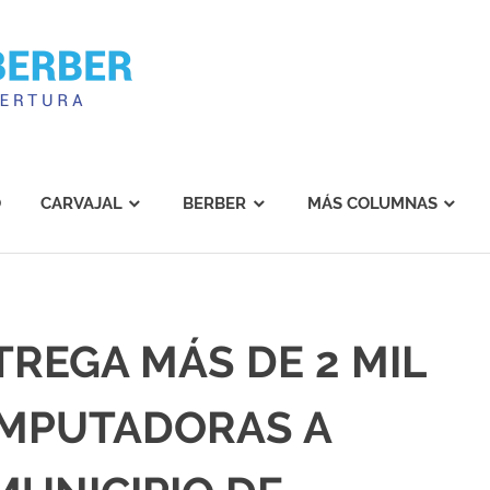
Carvajal
Berber
O
CARVAJAL
BERBER
MÁS COLUMNAS
REGA MÁS DE 2 MIL
OMPUTADORAS A