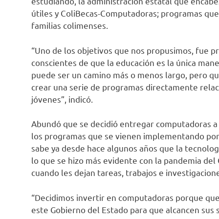
estudiando, la administración estatal que encab
útiles y ColiBecas-Computadoras; programas que
familias colimenses.
“Uno de los objetivos que nos propusimos, fue p
conscientes de que la educación es la única man
puede ser un camino más o menos largo, pero que
crear una serie de programas directamente relaci
jóvenes”, indicó.
Abundó que se decidió entregar computadoras a e
los programas que se vienen implementando por 
sabe ya desde hace algunos años que la tecnolog
lo que se hizo más evidente con la pandemia del
cuando les dejan tareas, trabajos e investigacio
“Decidimos invertir en computadoras porque qu
este Gobierno del Estado para que alcancen sus 