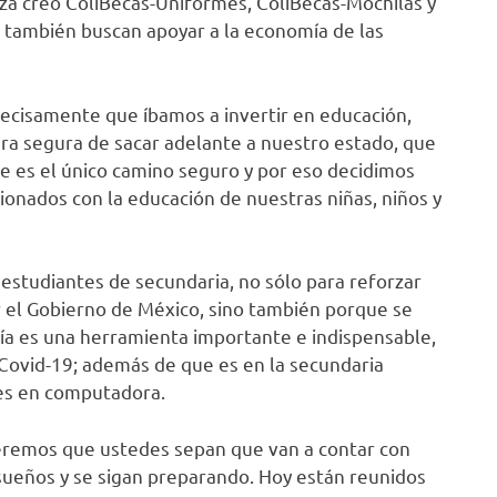
eza creó ColiBecas-Uniformes, ColiBecas-Mochilas y
 también buscan apoyar a la economía de las
recisamente que íbamos a invertir en educación,
era segura de sacar adelante a nuestro estado, que
 es el único camino seguro y por eso decidimos
onados con la educación de nuestras niñas, niños y
studiantes de secundaria, no sólo para reforzar
el Gobierno de México, sino también porque se
ía es una herramienta importante e indispensable,
 Covid-19; además de que es en la secundaria
nes en computadora.
eremos que ustedes sepan que van a contar con
sueños y se sigan preparando. Hoy están reunidos