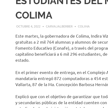
ESTUDIANTES DEL 
COLIMA
OCTUBRE 4, 2022
CARVAJALBERBER
COLIMA
Este martes, la gobernadora de Colima, Indira Viz
gratuitas a 2 mil 764 alumnas y alumnos de secun
Fomento Educativo (Conafe), a través del progr
capitalino beneficiará a 6 mil 296 estudiantes, d
estado.
En el primer evento de entrega, en el Complejo A
mandataria entregó 872 computadoras a 454 est
Vallarta, 87 de la Ma. Concepción Barbosa Herná
Explicó que con el objetivo de garantizar que tod
y secundarias públicas de la entidad cuenten con