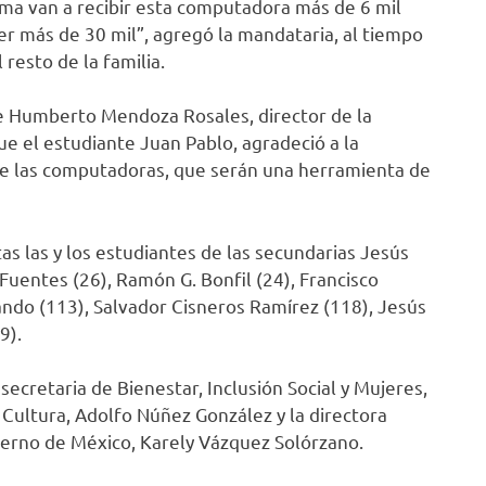
ima van a recibir esta computadora más de 6 mil
er más de 30 mil”, agregó la mandataria, al tiempo
 resto de la familia.
de Humberto Mendoza Rosales, director de la
e el estudiante Juan Pablo, agradeció a la
 de las computadoras, que serán una herramienta de
s las y los estudiantes de las secundarias Jesús
Fuentes (26), Ramón G. Bonfil (24), Francisco
ando (113), Salvador Cisneros Ramírez (118), Jesús
9).
ecretaria de Bienestar, Inclusión Social y Mujeres,
 Cultura, Adolfo Núñez González y la directora
ierno de México, Karely Vázquez Solórzano.