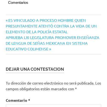
Comentarios
Navegación
Entrada
ES VINCULADO A PROCESO HOMBRE QUIEN
anterior:
PRESUNTAMENTE ATENTÓ CONTRA LA VIDA DE UN
de
ELEMENTO DE LA POLICÍA ESTATAL
entradas
Siguiente
APRUEBA LXI LEGISLATURA PROMOVER ENSEÑANZA
entrada:
DE LENGUA DE SEÑAS MEXICANA EN SISTEMA
EDUCATIVO COLIMENSE
DEJAR UNA CONTESTACION
Tu dirección de correo electrónico no será publicada.
Los
campos obligatorios están marcados con
*
Comentario
*