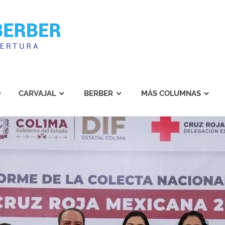
Carvajal
Berber
O
CARVAJAL
BERBER
MÁS COLUMNAS