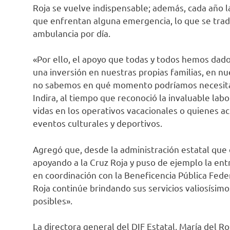
Roja se vuelve indispensable; además, cada año la
que enfrentan alguna emergencia, lo que se tra
ambulancia por día.
«Por ello, el apoyo que todas y todos hemos dad
una inversión en nuestras propias familias, en n
no sabemos en qué momento podríamos necesitar 
Indira, al tiempo que reconoció la invaluable labo
vidas en los operativos vacacionales o quienes ac
eventos culturales y deportivos.
Agregó que, desde la administración estatal que 
apoyando a la Cruz Roja y puso de ejemplo la ent
en coordinación con la Beneficencia Pública Feder
Roja continúe brindando sus servicios valiosísim
posibles».
La directora general del DIF Estatal, María del R