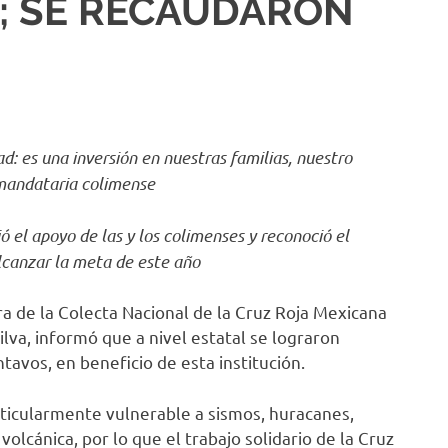
4; SE RECAUDARON
: es una inversión en nuestras familias, nuestro
 mandataria colimense
 el apoyo de las y los colimenses y reconoció el
alcanzar la meta de este año
ra de la Colecta Nacional de la Cruz Roja Mexicana
ilva, informó que a nivel estatal se lograron
avos, en beneficio de esta institución.
rticularmente vulnerable a sismos, huracanes,
 volcánica, por lo que el trabajo solidario de la Cruz