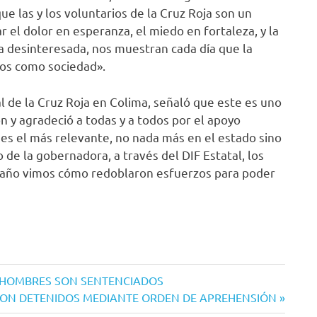
e las y los voluntarios de la Cruz Roja son un
el dolor en esperanza, el miedo en fortaleza, y la
a desinteresada, nos muestran cada día que la
os como sociedad».
 de la Cruz Roja en Colima, señaló que este es uno
n y agradeció a todas y a todos por el apoyo
es el más relevante, no nada más en el estado sino
o de la gobernadora, a través del DIF Estatal, los
te año vimos cómo redoblaron esfuerzos para poder
OS HOMBRES SON SENTENCIADOS
SON DETENIDOS MEDIANTE ORDEN DE APREHENSIÓN