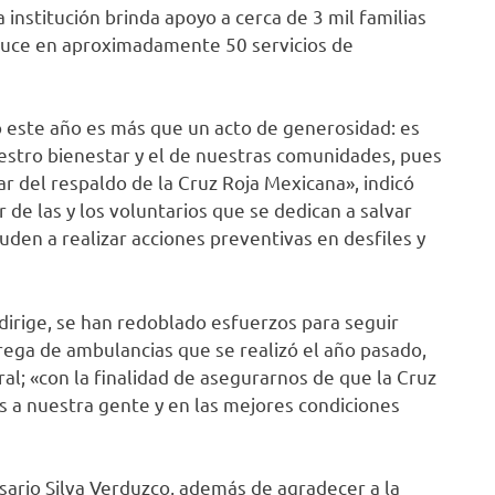
 institución brinda apoyo a cerca de 3 mil familias
duce en aproximadamente 50 servicios de
o este año es más que un acto de generosidad: es
uestro bienestar y el de nuestras comunidades, pues
del respaldo de la Cruz Roja Mexicana», indicó
r de las y los voluntarios que se dedican a salvar
uden a realizar acciones preventivas en desfiles y
dirige, se han redoblado esfuerzos para seguir
rega de ambulancias que se realizó el año pasado,
al; «con la finalidad de asegurarnos de que la Cruz
os a nuestra gente y en las mejores condiciones
osario Silva Verduzco, además de agradecer a la