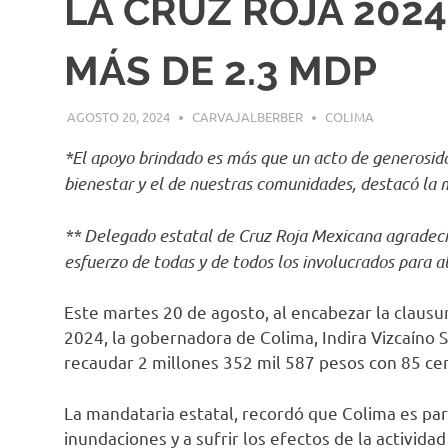
LA CRUZ ROJA 202
MÁS DE 2.3 MDP
AGOSTO 20, 2024
CARVAJALBERBER
COLIMA
*El apoyo brindado es más que un acto de generosidad
bienestar y el de nuestras comunidades, destacó la
** Delegado estatal de Cruz Roja Mexicana agradeció
esfuerzo de todas y de todos los involucrados para 
Este martes 20 de agosto, al encabezar la clausu
2024, la gobernadora de Colima, Indira Vizcaíno S
recaudar 2 millones 352 mil 587 pesos con 85 cent
La mandataria estatal, recordó que Colima es pa
inundaciones y a sufrir los efectos de la actividad