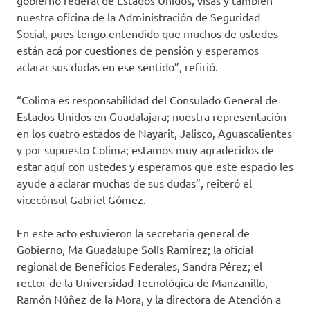
gobierno federal de Estados Unidos, visas y también
nuestra oficina de la Administración de Seguridad
Social, pues tengo entendido que muchos de ustedes
están acá por cuestiones de pensión y esperamos
aclarar sus dudas en ese sentido”, refirió.
“Colima es responsabilidad del Consulado General de
Estados Unidos en Guadalajara; nuestra representación
en los cuatro estados de Nayarit, Jalisco, Aguascalientes
y por supuesto Colima; estamos muy agradecidos de
estar aquí con ustedes y esperamos que este espacio les
ayude a aclarar muchas de sus dudas”, reiteró el
vicecónsul Gabriel Gómez.
En este acto estuvieron la secretaria general de
Gobierno, Ma Guadalupe Solís Ramírez; la oficial
regional de Beneficios Federales, Sandra Pérez; el
rector de la Universidad Tecnológica de Manzanillo,
Ramón Núñez de la Mora, y la directora de Atención a