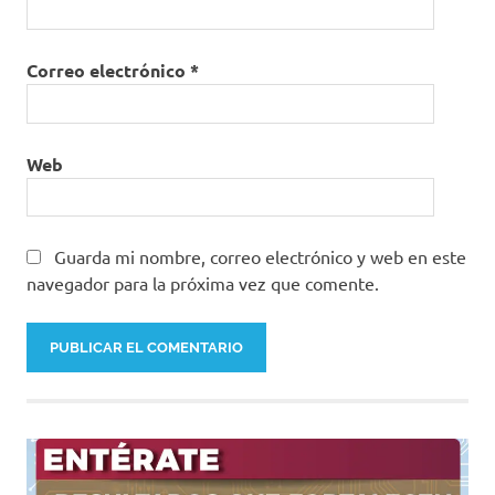
Correo electrónico
*
Web
Guarda mi nombre, correo electrónico y web en este
navegador para la próxima vez que comente.