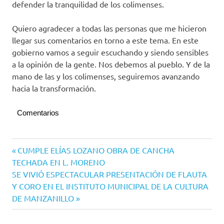
defender la tranquilidad de los colimenses.
Quiero agradecer a todas las personas que me hicieron
llegar sus comentarios en torno a este tema. En este
gobierno vamos a seguir escuchando y siendo sensibles
a la opinión de la gente. Nos debemos al pueblo. Y de la
mano de las y los colimenses, seguiremos avanzando
hacia la transformación.
Comentarios
Navegación
Entrada
CUMPLE ELÍAS LOZANO OBRA DE CANCHA
anterior:
TECHADA EN L. MORENO
de
Siguiente
SE VIVIÓ ESPECTACULAR PRESENTACIÓN DE FLAUTA
entradas
entrada:
Y CORO EN EL INSTITUTO MUNICIPAL DE LA CULTURA
DE MANZANILLO