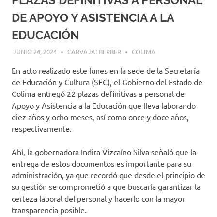
PLAZAS DEFINITIVAS A PERSONAL
DE APOYO Y ASISTENCIA A LA
EDUCACIÓN
JUNIO 24, 2024
CARVAJALBERBER
COLIMA
En acto realizado este lunes en la sede de la Secretaría
de Educación y Cultura (SEC), el Gobierno del Estado de
Colima entregó 22 plazas definitivas a personal de
Apoyo y Asistencia a la Educación que lleva laborando
diez años y ocho meses, así como once y doce años,
respectivamente.
Ahí, la gobernadora Indira Vizcaíno Silva señaló que la
entrega de estos documentos es importante para su
administración, ya que recordó que desde el principio de
su gestión se comprometió a que buscaría garantizar la
certeza laboral del personal y hacerlo con la mayor
transparencia posible.