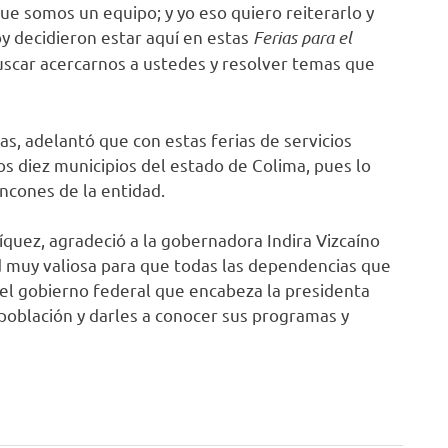
ue somos un equipo; y yo eso quiero reiterarlo y
oy decidieron estar aquí en estas
Ferias para el
uscar acercarnos a ustedes y resolver temas que
gas, adelantó que con estas ferias de servicios
os diez municipios del estado de Colima, pues lo
incones de la entidad.
íquez, agradeció a la gobernadora Indira Vizcaíno
d muy valiosa para que todas las dependencias que
del gobierno federal que encabeza la presidenta
población y darles a conocer sus programas y