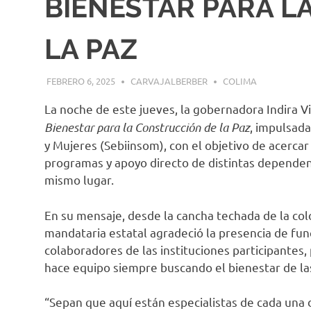
BIENESTAR PARA L
LA PAZ
FEBRERO 6, 2025
CARVAJALBERBER
COLIMA
La noche de este jueves, la gobernadora Indira Vi
Bienestar para la Construcción de la Paz
, impulsada
y Mujeres (Sebiinsom), con el objetivo de acercar
programas y apoyo directo de distintas dependen
mismo lugar.
En su mensaje, desde la cancha techada de la colo
mandataria estatal agradeció la presencia de funci
colaboradores de las instituciones participantes
hace equipo siempre buscando el bienestar de la
“Sepan que aquí están especialistas de cada una 