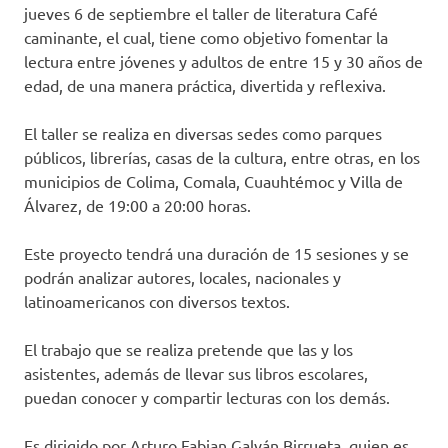
jueves 6 de septiembre el taller de literatura Café
caminante, el cual, tiene como objetivo fomentar la
lectura entre jóvenes y adultos de entre 15 y 30 años de
edad, de una manera práctica, divertida y reflexiva.
El taller se realiza en diversas sedes como parques
públicos, librerías, casas de la cultura, entre otras, en los
municipios de Colima, Comala, Cuauhtémoc y Villa de
Álvarez, de 19:00 a 20:00 horas.
Este proyecto tendrá una duración de 15 sesiones y se
podrán analizar autores, locales, nacionales y
latinoamericanos con diversos textos.
El trabajo que se realiza pretende que las y los
asistentes, además de llevar sus libros escolares,
puedan conocer y compartir lecturas con los demás.
Es dirigido por Arturo Fabian Galván Birrueta, quien es