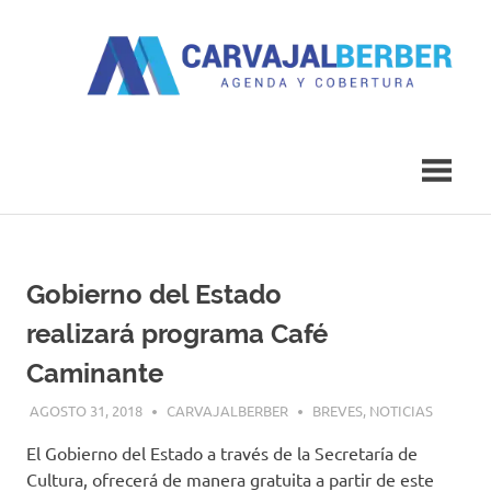
Saltar
al
contenido
Agenda
Carvajal
y
Cobertura
Berber
Gobierno del Estado
realizará programa Café
Caminante
AGOSTO 31, 2018
CARVAJALBERBER
BREVES
,
NOTICIAS
El Gobierno del Estado a través de la Secretaría de
Cultura, ofrecerá de manera gratuita a partir de este