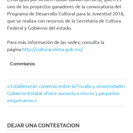
uno de los proyectos ganadores de la convocatoria del
Programa de Desarrollo Cultural para la Juventud 2018,
que se realiza con recursos de la Secretaría de Cultura
Federal y Gobierno del estado.
Para más información de las sedes; consulta la
página
http://culturacolima.gob.mx/
Comentarios
Navegación
Entrada
Establecerán convenio entre la Fiscalía y universidades
Siguiente
anterior:
Gobierno Estatal ofrece asesoría a micros y pequeños
de
entrada:
empresarios
entradas
DEJAR UNA CONTESTACION