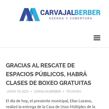
Saltar
al
contenido
Agenda
Carvajal
y
Cobertura
Berber
GRACIAS AL RESCATE DE
ESPACIOS PÚBLICOS, HABRÁ
CLASES DE BOXEO GRATUITAS
JUNIO 16, 2022
CARVAJALBERBER
TECOMÁN
El día de hoy, el presiente municipal, Elías Lozano,
realizó la entrega de la Casa de Usos Múltiples de la