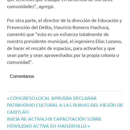
comunidades”, agregó.
Por otra parte, el director de la dirección de Educación y
Prevención del Delito, Mauricio Romero Machuca,
comentó que “esto es un esfuerzo totalmente de
nuestro presidente municipal, el ingeniero Elías Lozano,
de hacer el rescate de espacios, para activarlos y que
sean parte y sean aprovechados por la propia colonia o
comunidad”.
Comentarios
Navegación
Entrada
CONGRESO LOCAL APRUEBA DECLARAR
anterior:
PATRIMONIO CULTURAL A LAS RUINAS DEL MESÓN DE
de
CAXITLÁN
entradas
Siguiente
INICIA RE-ACTIVA.MX CAPACITACIÓN SOBRE
entrada:
MOVILIDAD ACTIVA EN MANZANILLO