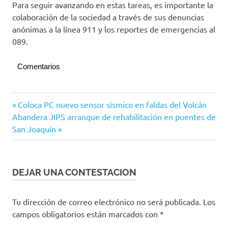
Para seguir avanzando en estas tareas, es importante la
colaboración de la sociedad a través de sus denuncias
anónimas a la línea 911 y los reportes de emergencias al
089.
Comentarios
Navegación
Entrada
Coloca PC nuevo sensor sísmico en faldas del Volcán
Siguiente
anterior:
Abandera JIPS arranque de rehabilitación en puentes de
de
entrada:
San Joaquín
entradas
DEJAR UNA CONTESTACION
Tu dirección de correo electrónico no será publicada.
Los
campos obligatorios están marcados con
*