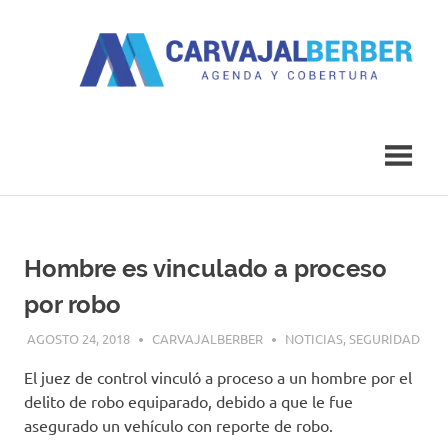
Saltar
al
contenido
Agenda
Carvajal
y
Cobertura
Berber
Hombre es vinculado a proceso
por robo
AGOSTO 24, 2018
CARVAJALBERBER
NOTICIAS
,
SEGURIDAD
El juez de control vinculó a proceso a un hombre por el
delito de robo equiparado, debido a que le fue
asegurado un vehículo con reporte de robo.