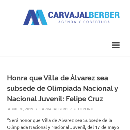
Saltar
al
contenido
Agenda
Carvajal
y
Cobertura
Berber
Honra que Villa de Álvarez sea
subsede de Olimpiada Nacional y
Nacional Juvenil: Felipe Cruz
ABRIL 30, 2019
CARVAJALBERBER
DEPORTE
“Será honor que Villa de Álvarez sea Subsede de la
Olimpiada Nacional y Nacional Juvenil, del 17 de mayo