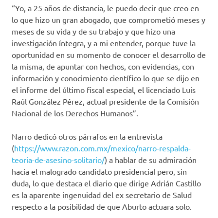
“Yo, a 25 años de distancia, le puedo decir que creo en
lo que hizo un gran abogado, que comprometió meses y
meses de su vida y de su trabajo y que hizo una
investigación íntegra, y a mi entender, porque tuve la
oportunidad en su momento de conocer el desarrollo de
la misma, de apuntar con hechos, con evidencias, con
información y conocimiento científico lo que se dijo en
el informe del último fiscal especial, el licenciado Luis
Raúl González Pérez, actual presidente de la Comisión
Nacional de los Derechos Humanos”.
Narro dedicó otros párrafos en la entrevista
(
https://www.razon.com.mx/mexico/narro-respalda-
teoria-de-asesino-solitario/
) a hablar de su admiración
hacia el malogrado candidato presidencial pero, sin
duda, lo que destaca el diario que dirige Adrián Castillo
es la aparente ingenuidad del ex secretario de Salud
respecto a la posibilidad de que Aburto actuara solo.