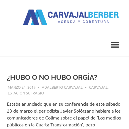
Saltar
al
contenido
Agenda
Carvajal
y
Cobertura
Berber
¿HUBO O NO HUBO ORGÍA?
MARZO 24, 2019
ADALBERTO CARVAJAL
CARVAJAL
,
ESTACIÓN SUFRAGIO
Estaba anunciado que en su conferencia de este sábado
23 de marzo el periodista Javier Solórzano hablara a los
comunicadores de Colima sobre el papel de ‘Los medios
públicos en la Cuarta Transformación’, pero