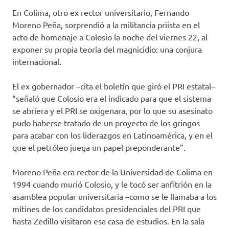
En Colima, otro ex rector universitario, Fernando
Moreno Peña, sorprendió a la militancia priista en el
acto de homenaje a Colosio la noche del viernes 22, al
exponer su propia teoría del magnicidio: una conjura
internacional.
El ex gobernador –cita el boletín que giró el PRI estatal–
“señaló que Colosio era el indicado para que el sistema
se abriera y el PRI se oxigenara, por lo que su asesinato
pudo haberse tratado de un proyecto de los gringos
para acabar con los liderazgos en Latinoamérica, y en el
que el petróleo juega un papel preponderante”.
Moreno Peña era rector de la Universidad de Colima en
1994 cuando murió Colosio, y le tocó ser anfitrión en la
asamblea popular universitaria –como se le llamaba a los
mítines de los candidatos presidenciales del PRI que
hasta Zedillo visitaron esa casa de estudios. En la sala